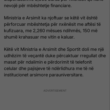
nevojë për mbështetje financiare.
Ministria e Arsimit ka njoftuar se këtë vit është
përforcuar mbështetja për nxënësit me aftësi të
kufizuara, me 2,260 mësues ndihmës, 150 më
shumë krahasuar me vitin e kaluar.
Këtë vit Ministria e Arsimit dhe Sportit doli me një
udhëzim të veçantë duke përcaktuar rregullat dhe
masat për ndalimin e përdorimit të telefonit
celular dhe pajisjeve të ndërlidhura me të në
institucionet arsimore parauniversitare.