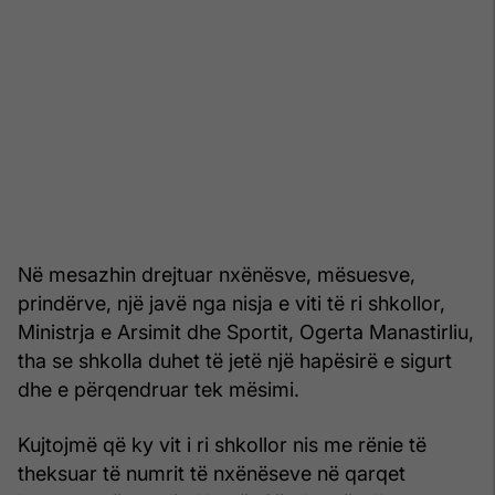
Në mesazhin drejtuar nxënësve, mësuesve,
prindërve, një javë nga nisja e viti të ri shkollor,
Ministrja e Arsimit dhe Sportit, Ogerta Manastirliu,
tha se shkolla duhet të jetë një hapësirë e sigurt
dhe e përqendruar tek mësimi.
Kujtojmë që ky vit i ri shkollor nis me rënie të
theksuar të numrit të nxënëseve në qarqet