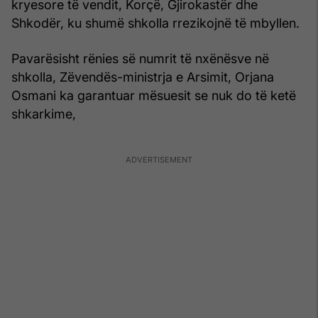
kryesore të vendit, Korçë, Gjirokastër dhe
Shkodër, ku shumë shkolla rrezikojnë të mbyllen.
Pavarësisht rënies së numrit të nxënësve në
shkolla, Zëvendës-ministrja e Arsimit, Orjana
Osmani ka garantuar mësuesit se nuk do të ketë
shkarkime,