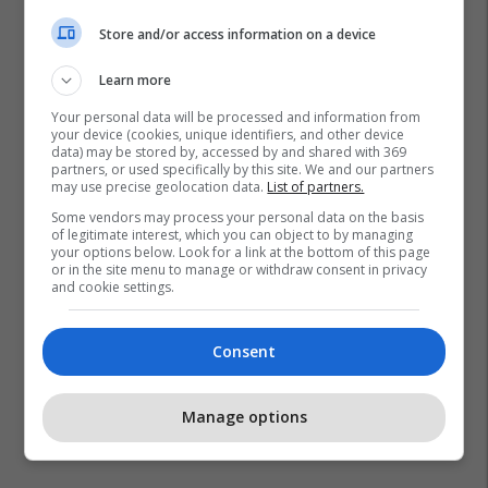
Store and/or access information on a device
Learn more
Your personal data will be processed and information from
your device (cookies, unique identifiers, and other device
data) may be stored by, accessed by and shared with 369
partners, or used specifically by this site. We and our partners
may use precise geolocation data.
List of partners.
Some vendors may process your personal data on the basis
of legitimate interest, which you can object to by managing
your options below. Look for a link at the bottom of this page
or in the site menu to manage or withdraw consent in privacy
and cookie settings.
Consent
Manage options