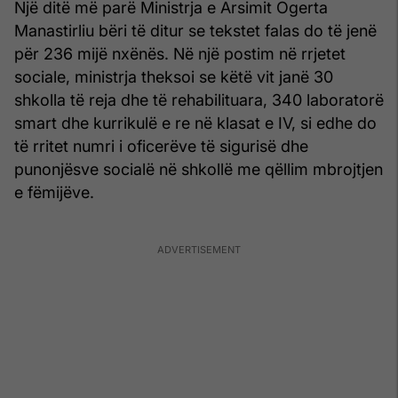
Një ditë më parë Ministrja e Arsimit Ogerta
Manastirliu bëri të ditur se tekstet falas do të jenë
për 236 mijë nxënës. Në një postim në rrjetet
sociale, ministrja theksoi se këtë vit janë 30
shkolla të reja dhe të rehabilituara, 340 laboratorë
smart dhe kurrikulë e re në klasat e IV, si edhe do
të rritet numri i oficerëve të sigurisë dhe
punonjësve socialë në shkollë me qëllim mbrojtjen
e fëmijëve.