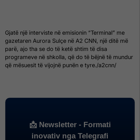
Gjatë një interviste në emisionin “Terminal” me
gazetaren Aurora Sulçe në A2 CNN, një ditë më
parë, ajo tha se do të ketë shtim të disa
programeve në shkolla, që do të bëjnë të mundur
që mësuesit të vijojnë punën e tyre./a2cnn/