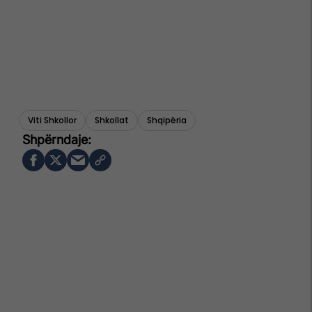
Viti Shkollor
Shkollat
Shqipëria