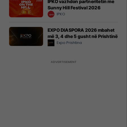
IPKO vazhdon partneritetin me
Sunny Hill Festival 2026
IPKO
EXPO DIASPORA 2026 mbahet
më 3, 4 dhe 5 gusht në Prishtinë
Expo Prishtina