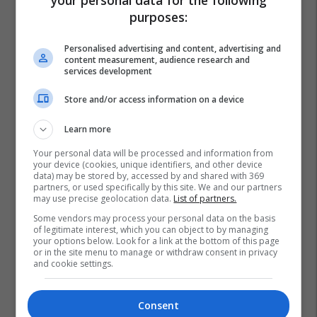
purposes:
Personalised advertising and content, advertising and
content measurement, audience research and
services development
Store and/or access information on a device
Learn more
Your personal data will be processed and information from
your device (cookies, unique identifiers, and other device
data) may be stored by, accessed by and shared with 369
partners, or used specifically by this site. We and our partners
may use precise geolocation data.
List of partners.
Some vendors may process your personal data on the basis
of legitimate interest, which you can object to by managing
your options below. Look for a link at the bottom of this page
or in the site menu to manage or withdraw consent in privacy
and cookie settings.
Consent