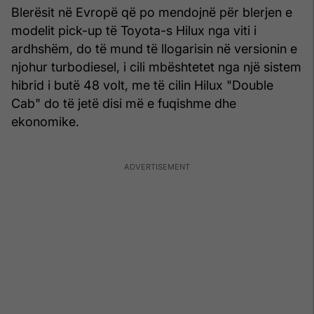
Blerësit në Evropë që po mendojnë për blerjen e
modelit pick-up të Toyota-s Hilux nga viti i
ardhshëm, do të mund të llogarisin në versionin e
njohur turbodiesel, i cili mbështetet nga një sistem
hibrid i butë 48 volt, me të cilin Hilux "Double
Cab" do të jetë disi më e fuqishme dhe
ekonomike.