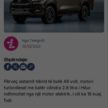
Nga
Telegrafi
05/12/2023
Përveç sistemit hibrid të butë 48 volt, motori
turbodiesel me katër cilindra 2.8 litra i Hilux
ndihmohet nga një motor elektrik, i cili ka 16 kuaj
fuqi.