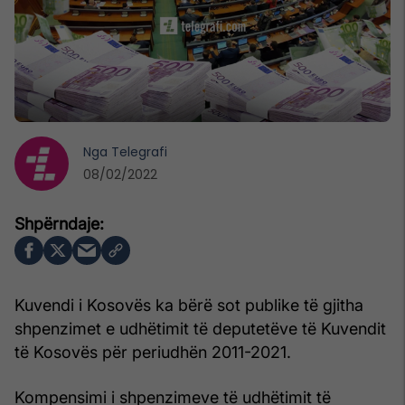
Nga
Telegrafi
08/02/2022
Kuvendi i Kosovës ka bërë sot publike të gjitha
shpenzimet e udhëtimit të deputetëve të Kuvendit
të Kosovës për periudhën 2011-2021.
Kompensimi i shpenzimeve të udhëtimit të