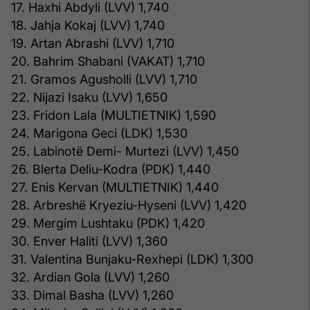
17. Haxhi Abdyli (LVV) 1,740
18. Jahja Kokaj (LVV) 1,740
19. Artan Abrashi (LVV) 1,710
20. Bahrim Shabani (VAKAT) 1,710
21. Gramos Agusholli (LVV) 1,710
22. Nijazi Isaku (LVV) 1,650
23. Fridon Lala (MULTIETNIK) 1,590
24. Marigona Geci (LDK) 1,530
25. Labinotë Demi- Murtezi (LVV) 1,450
26. Blerta Deliu-Kodra (PDK) 1,440
27. Enis Kervan (MULTIETNIK) 1,440
28. Arbreshë Kryeziu-Hyseni (LVV) 1,420
29. Mergim Lushtaku (PDK) 1,420
30. Enver Haliti (LVV) 1,360
31. Valentina Bunjaku-Rexhepi (LDK) 1,300
32. Ardian Gola (LVV) 1,260
33. Dimal Basha (LVV) 1,260