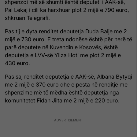
shpenzoi më së shumti është deputeti i AAK-së,
Pal Lekaj i cili ka harxhuar plot 2 mijë e 790 euro,
shkruan Telegrafi.
Pas tij e dyta renditet deputetja Duda Balje me 2
mijë e 730 euro. E treta ndonëse është për herë të
parë deputete në Kuvendin e Kosovës, është
deputetja e LVV-së Yllza Hoti me plot 2 mijë e
430 euro.
Pas saj renditet deputetja e AAK-së, Albana Bytyqi
me 2 mijë e 370 euro dhe e pesta në renditje me
shpenzime më të mëdha është deputetja nga
komunitetet Fidan Jilta me 2 mijë e 220 euro.