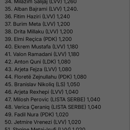
34. Milazim Salijaj (LVV) 1,260
35. Alban Bajrami (LVV) 1,240.
36. Fitim Haziri (LVV) 1,240
37. Burim Meta (LVV) 1,200
38. Drita Millaku (LVV) 1,200
39. Elmi Reçica (PDK) 1,200
40. Ekrem Mustafa (LVV) 1,180
41. Valon Ramadani (LVV) 1,180
42. Anton Quni (LDK) 1,080
43. Arjeta Fejza (LVV) 1,080
44. Floretë Zejnullahu (PDK) 1,080
45. Branislav Nikoliq (LS) 1,050
46. Arjeta Rexhepi (LVV) 1,040
47. Milosh Perovic (LISTA SERBE) 1,040
48. Verica Çeraniq (LISTA SERBE) 1,040
49. Fadil Nura (PDK) 1,020
50. Jetmire Vrenezi (LVV) 1,020
51. Shqipe Metaj-Isufi (LVV) 1,020