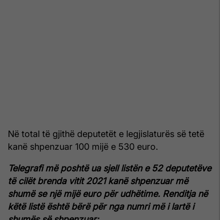
Në total të gjithë deputetët e legjislaturës së tetë
kanë shpenzuar 100 mijë e 530 euro.
Telegrafi më poshtë ua sjell listën e 52 deputetëve
të cilët brenda vitit 2021 kanë shpenzuar më
shumë se një mijë euro për udhëtime. Renditja në
këtë listë është bërë për nga numri më i lartë i
shumës së shpenzuar: