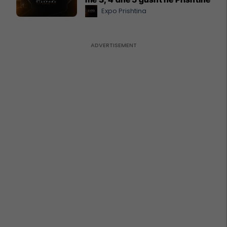
Expo Prishtina