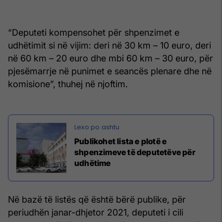
“Deputeti kompensohet për shpenzimet e
udhëtimit si në vijim: deri në 30 km – 10 euro, deri
në 60 km – 20 euro dhe mbi 60 km – 30 euro, për
pjesëmarrje në punimet e seancës plenare dhe në
komisione”, thuhej në njoftim.
Publikohet lista e plotë e
shpenzimeve të deputetëve për
udhëtime
Në bazë të listës që është bërë publike, për
periudhën janar-dhjetor 2021, deputeti i cili