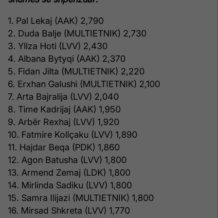
1. Pal Lekaj (AAK) 2,790
2. Duda Balje (MULTIETNIK) 2,730
3. Yllza Hoti (LVV) 2,430
4. Albana Bytyqi (AAK) 2,370
5. Fidan Jilta (MULTIETNIK) 2,220
6. Erxhan Galushi (MULTIETNIK) 2,100
7. Arta Bajralija (LVV) 2,040
8. Time Kadrijaj (AAK) 1,950
9. Arbër Rexhaj (LVV) 1,920
10. Fatmire Kollçaku (LVV) 1,890
11. Hajdar Beqa (PDK) 1,860
12. Agon Batusha (LVV) 1,800
13. Armend Zemaj (LDK) 1,800
14. Mirlinda Sadiku (LVV) 1,800
15. Samra Ilijazi (MULTIETNIK) 1,800
16. Mirsad Shkreta (LVV) 1,770