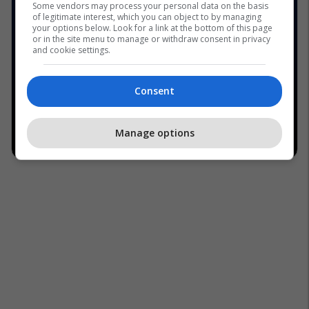
Some vendors may process your personal data on the basis
of legitimate interest, which you can object to by managing
your options below. Look for a link at the bottom of this page
or in the site menu to manage or withdraw consent in privacy
and cookie settings.
Consent
Manage options