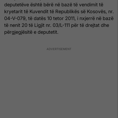
deputetëve është bërë në bazë të vendimit të
kryetarit të Kuvendit të Republikës së Kosovës, nr.
04-V-079, të datës 10 tetor 2011, i nxjerrë në bazë
të nenit 20 të Ligjit nr. 03/L-111 për të drejtat dhe
përgjegjësitë e deputetit.