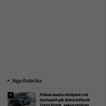
Nga Rubrika
Policia bastis shtëpinë e të
dyshuarit për krime lufte në
Zubin Potok, sekuestrohen