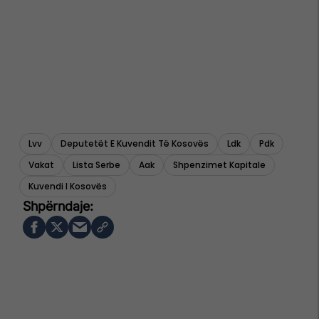
Lvv
Deputetët E Kuvendit Të Kosovës
Ldk
Pdk
Vakat
Lista Serbe
Aak
Shpenzimet Kapitale
Kuvendi I Kosovës