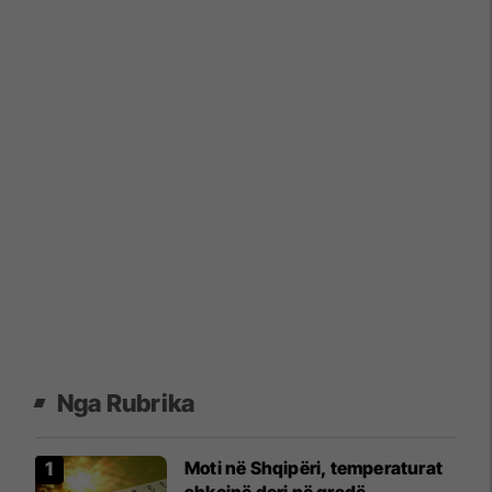
Nga Rubrika
Moti në Shqipëri, temperaturat
shkojnë deri në gradë