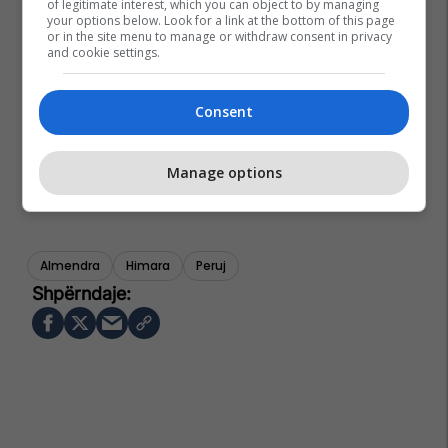
of legitimate interest, which you can object to by managing
your options below. Look for a link at the bottom of this page
or in the site menu to manage or withdraw consent in privacy
and cookie settings.
Consent
Manage options
Almendra
Himara
Peruj