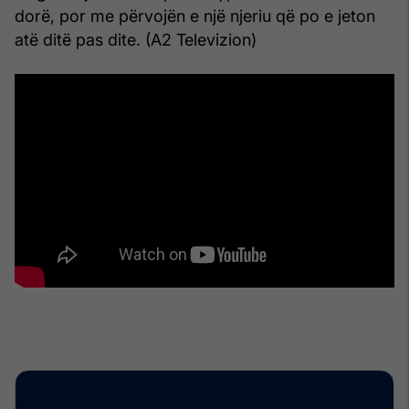
dorë, por me përvojën e një njeriu që po e jeton
atë ditë pas dite. (A2 Televizion)