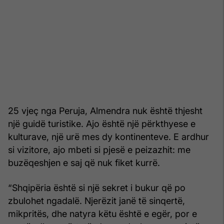
25 vjeç nga Peruja, Almendra nuk është thjesht
një guidë turistike. Ajo është një përkthyese e
kulturave, një urë mes dy kontinenteve. E ardhur
si vizitore, ajo mbeti si pjesë e peizazhit: me
buzëqeshjen e saj që nuk fiket kurrë.
“Shqipëria është si një sekret i bukur që po
zbulohet ngadalë. Njerëzit janë të sinqertë,
mikpritës, dhe natyra këtu është e egër, por e