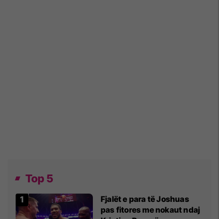
Top 5
Fjalët e para të Joshuas
pas fitores me nokaut ndaj