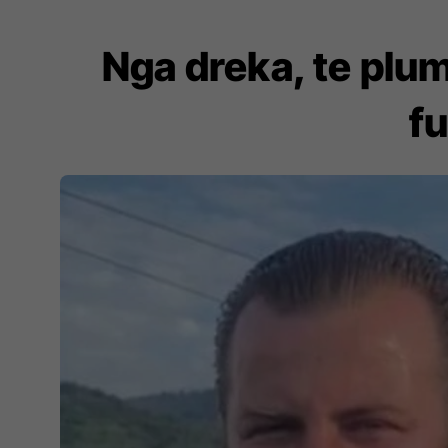
Nga dreka, te plum
fu