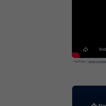
- YouTube
www.youtub