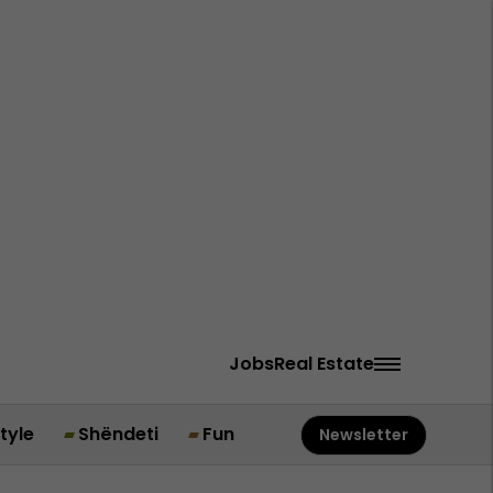
Jobs
Real Estate
style
Shëndeti
Fun
Newsletter