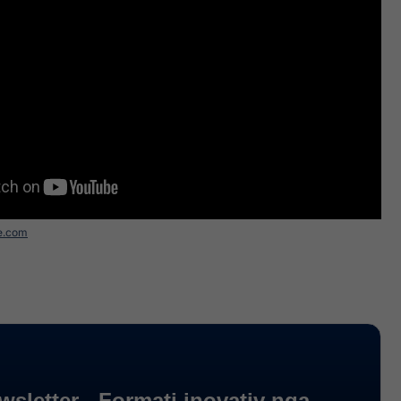
e.com