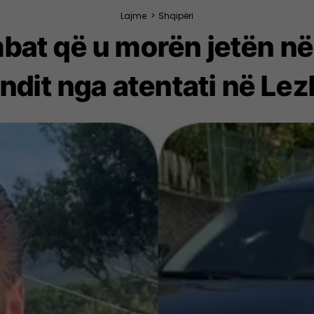
Lajme
>
Shqipëri
bat që u morën jetën në
ndit nga atentati në Le