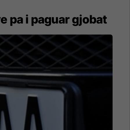
e pa i paguar gjobat