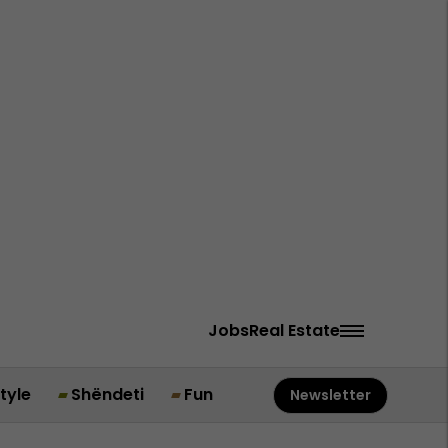
Jobs
Real Estate
style
Shëndeti
Fun
Newsletter