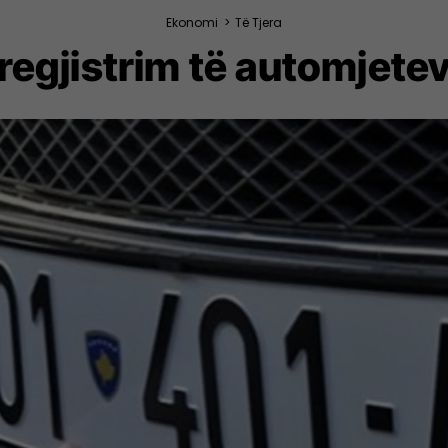
Ekonomi
>
Të Tjera
 regjistrim të automjetev