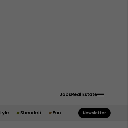
Jobs
Real Estate
style
Shëndeti
Fun
Newsletter