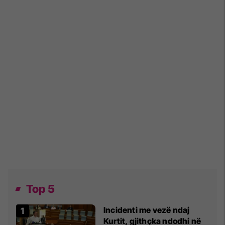
Top 5
Incidenti me vezë ndaj
Kurtit, gjithçka ndodhi në