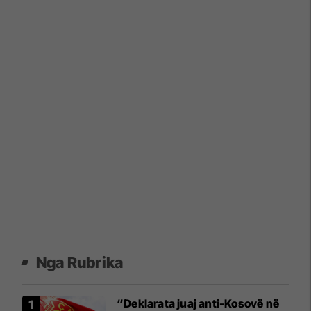
Nga Rubrika
“Deklarata juaj anti-Kosovë në