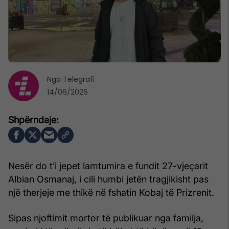
Nga
Telegrafi
14/06/2026
Nesër do t’i jepet lamtumira e fundit 27-vjeçarit
Albian Osmanaj, i cili humbi jetën tragjikisht pas
një therjeje me thikë në fshatin Kobaj të Prizrenit.
Sipas njoftimit mortor të publikuar nga familja,