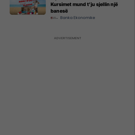
Kursimet mund t’ju sjellin një
banesë
Banka Ekonomike