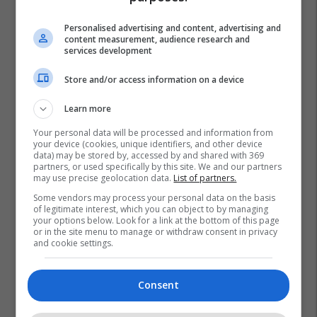
Personalised advertising and content, advertising and
content measurement, audience research and
services development
Store and/or access information on a device
Learn more
Your personal data will be processed and information from
your device (cookies, unique identifiers, and other device
data) may be stored by, accessed by and shared with 369
partners, or used specifically by this site. We and our partners
may use precise geolocation data.
List of partners.
Some vendors may process your personal data on the basis
of legitimate interest, which you can object to by managing
your options below. Look for a link at the bottom of this page
or in the site menu to manage or withdraw consent in privacy
and cookie settings.
Consent