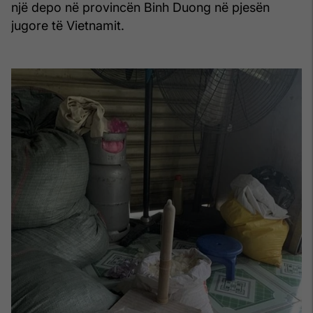
një depo në provincën Binh Duong në pjesën
jugore të Vietnamit.