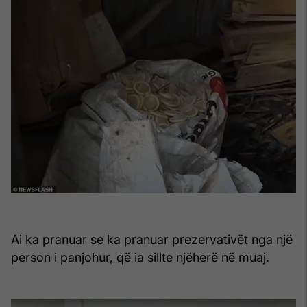
Ai ka pranuar se ka pranuar prezervativët nga një
person i panjohur, që ia sillte njëherë në muaj.