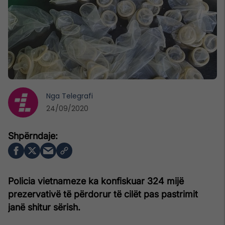
Nga
Telegrafi
24/09/2020
Policia vietnameze ka konfiskuar 324 mijë
prezervativë të përdorur të cilët pas pastrimit
janë shitur sërish.