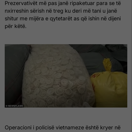
Prezervativët më pas janë ripaketuar para se të
nxirreshin sërish në treg ku deri më tani u janë
shitur me mijëra e qytetarët as që ishin në dijeni
për këtë.
Operacioni i policisë vietnameze është kryer në