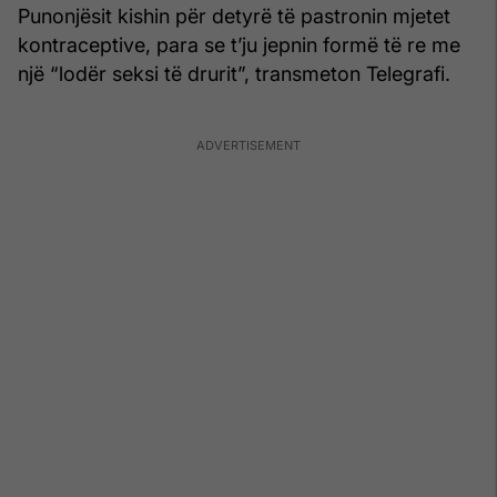
Punonjësit kishin për detyrë të pastronin mjetet
kontraceptive, para se t’ju jepnin formë të re me
një “lodër seksi të drurit”, transmeton Telegrafi.