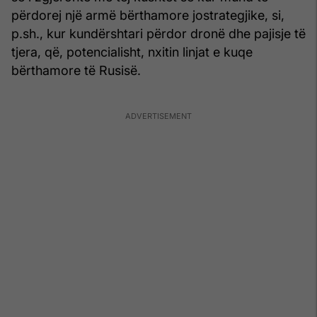
përdorej një armë bërthamore jostrategjike, si,
p.sh., kur kundërshtari përdor dronë dhe pajisje të
tjera, që, potencialisht, nxitin linjat e kuqe
bërthamore të Rusisë.