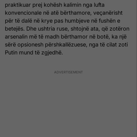
praktikuar prej kohësh kalimin nga lufta
konvencionale në atë bërthamore, veçanërisht
për të dalë në krye pas humbjeve në fushën e
betejës. Dhe ushtria ruse, shtojnë ata, që zotëron
arsenalin më të madh bërthamor në botë, ka një
sërë opsionesh përshkallëzuese, nga të cilat zoti
Putin mund të zgjedhë.