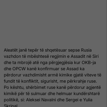
Aleatët janë tepër të shqetësuar sepse Rusia
vazhdon të mbështesë regjimin e Assadit në Siri
dhe ta mbrojë atë nga përgjegjësia kur OKB-ja
dhe OPCW kanë konfirmuar se Assad ka
përdorur vazhdimisht armë kimike gjatë viteve të
fundit të konfliktit, sigurisht, me përkrahje ruse.
Po kështu, shërbimet ruse kanë përdorur agjentë
kimikë për të sulmuar dhe helmuar kundërshtarë
politikë, si: Aleksei Navalni dhe Sergei e Yulia
Skripal.