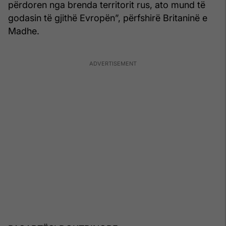
përdoren nga brenda territorit rus, ato mund të
godasin të gjithë Evropën”, përfshirë Britaninë e
Madhe.