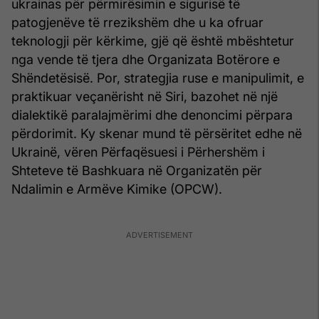
ukrainas për përmirësimin e sigurisë të
patogjenëve të rrezikshëm dhe u ka ofruar
teknologji për kërkime, gjë që është mbështetur
nga vende të tjera dhe Organizata Botërore e
Shëndetësisë. Por, strategjia ruse e manipulimit, e
praktikuar veçanërisht në Siri, bazohet në një
dialektikë paralajmërimi dhe denoncimi përpara
përdorimit. Ky skenar mund të përsëritet edhe në
Ukrainë, vëren Përfaqësuesi i Përhershëm i
Shteteve të Bashkuara në Organizatën për
Ndalimin e Armëve Kimike (OPCW).