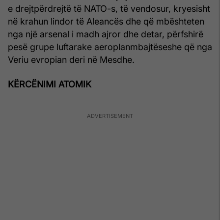
e drejtpërdrejtë të NATO-s, të vendosur, kryesisht
në krahun lindor të Aleancës dhe që mbështeten
nga një arsenal i madh ajror dhe detar, përfshirë
pesë grupe luftarake aeroplanmbajtëseshe që nga
Veriu evropian deri në Mesdhe.
KËRCËNIMI ATOMIK