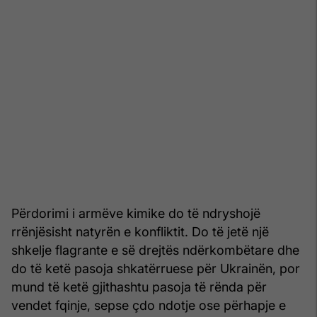
Përdorimi i armëve kimike do të ndryshojë
rrënjësisht natyrën e konfliktit. Do të jetë një
shkelje flagrante e së drejtës ndërkombëtare dhe
do të ketë pasoja shkatërruese për Ukrainën, por
mund të ketë gjithashtu pasoja të rënda për
vendet fqinje, sepse çdo ndotje ose përhapje e