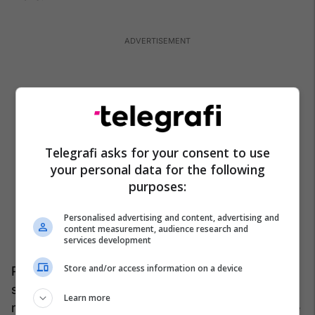
Telegrafi asks for your consent to use
your personal data for the following
purposes:
Personalised advertising and content, advertising and
content measurement, audience research and
services development
Store and/or access information on a device
Pentagoni vëren se urdhri “i panevojshëm dhe
shumë përshkallëzues” i Putinit nuk ka rezultuar
Learn more
me “ndonjë lëvizje të dukshme muskujsh”. Por, në