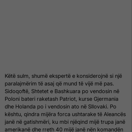
Këtë sulm, shumë ekspertë e konsiderojnë si një
paralajmërim të asaj që mund të vijë më pas.
Sidoqoftë, Shtetet e Bashkuara po vendosin në
Poloni bateri raketash Patriot, kurse Gjermania
dhe Holanda po i vendosin ato në Sllovaki. Po
kështu, qindra mijëra forca ushtarake të Aleancës
janë në gatishmëri, ku mbi njëqind mijë trupa janë
amerikanë dhe rreth 40 mijë janë nën komandën