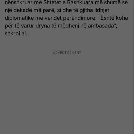
nënshkruar me Shtetet e Bashkuara më shumë se
një dekadë më parë, si dhe të gjitha lidhjet
diplomatike me vendet perëndimore. “Është koha
për të varur dryna të mëdhenj në ambasada”,
shkroi ai.