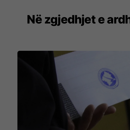
Në zgjedhjet e ard