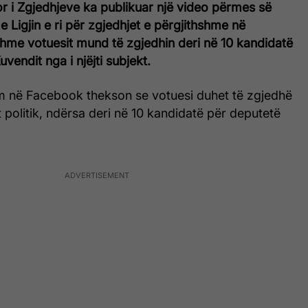
r i Zgjedhjeve ka publikuar një video përmes së
e Ligjin e ri për zgjedhjet e përgjithshme në
shme votuesit mund të zgjedhin deri në 10 kandidatë
vendit nga i njëjti subjekt.
m në Facebook thekson se votuesi duhet të zgjedhë
 politik, ndërsa deri në 10 kandidatë për deputetë