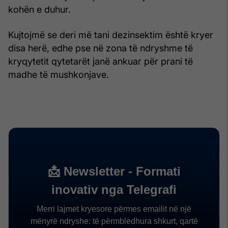
kohën e duhur.
Kujtojmë se deri më tani dezinsektim është kryer
disa herë, edhe pse në zona të ndryshme të
kryqytetit qytetarët janë ankuar për prani të
madhe të mushkonjave.