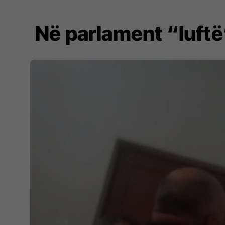
Në parlament “luftë”