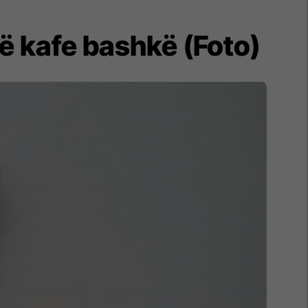
në kafe bashkë (Foto)