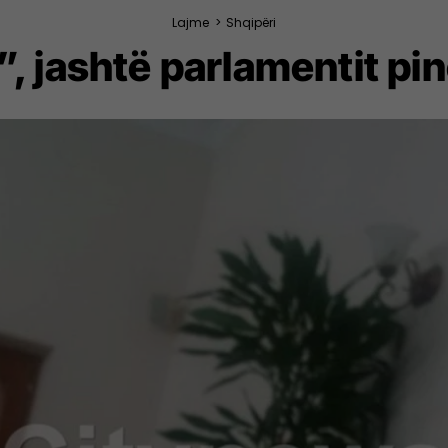
Lajme
>
Shqipëri
, jashtë parlamentit pi