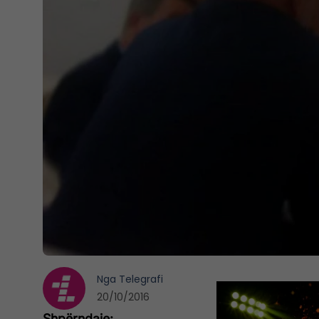
Nga
Telegrafi
20/10/2016