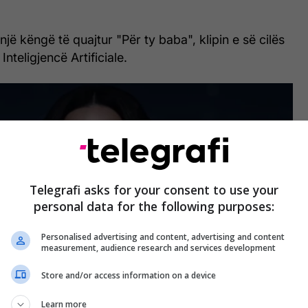
një këngë të quajtur "Për ty baba", klipin e së cilës
Inteligjencë Artificiale.
Telegrafi asks for your consent to use your
personal data for the following purposes:
Personalised advertising and content, advertising and content
measurement, audience research and services development
Store and/or access information on a device
Learn more