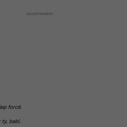
jep forcë.
 ty, babi.