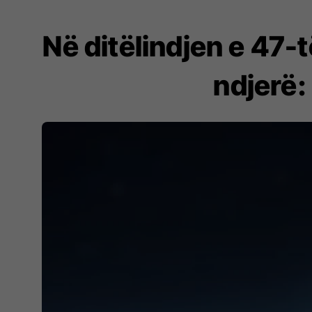
Në ditëlindjen e 47-
ndjerë