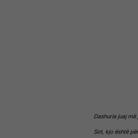
Dashuria juaj më 
Sot, kjo është për