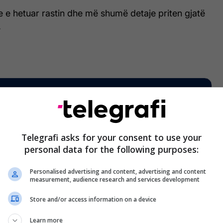
e e hetuar rastin dhe më shumë detaje priten gjatë
.
Telegrafi asks for your consent to use your
personal data for the following purposes:
Personalised advertising and content, advertising and content
measurement, audience research and services development
Store and/or access information on a device
Learn more