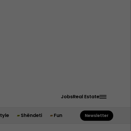
Jobs
Real Estate
style
Shëndeti
Fun
Newsletter