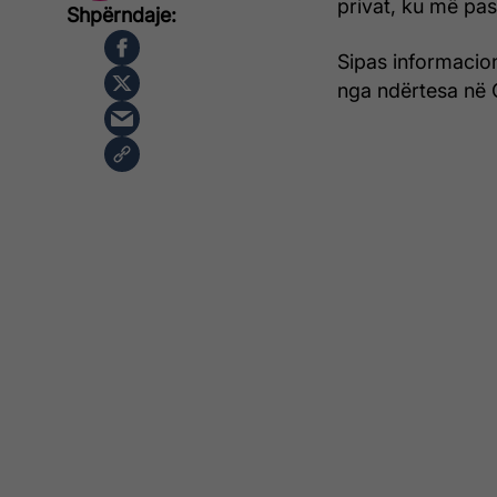
privat, ku më pas
Sipas informacion
nga ndërtesa në Ç