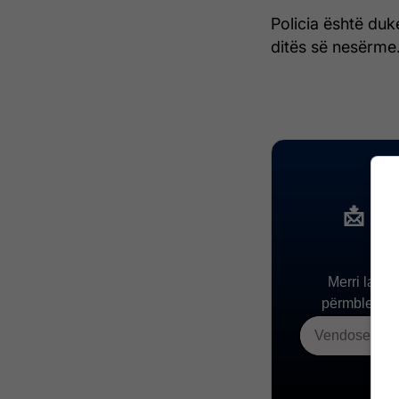
Policia është duk
ditës së nesërme