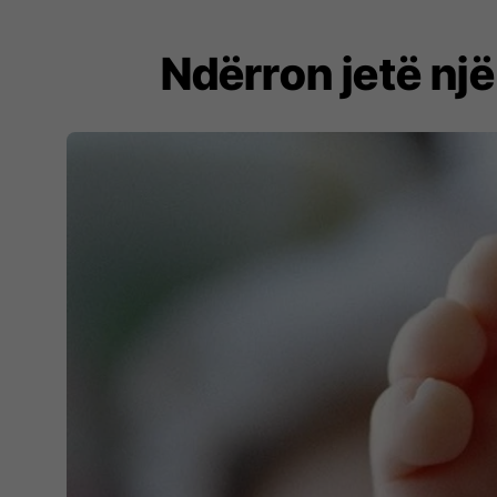
Ndërron jetë një