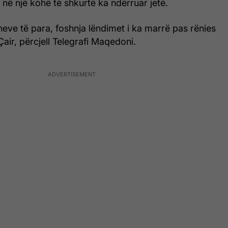
 në një kohë të shkurtë ka ndërruar jetë.
eve të para, foshnja lëndimet i ka marrë pas rënies
air, përcjell Telegrafi Maqedoni.