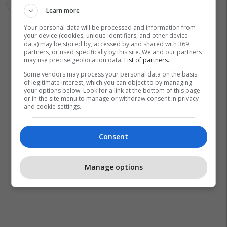
Learn more
Your personal data will be processed and information from
your device (cookies, unique identifiers, and other device
data) may be stored by, accessed by and shared with 369
partners, or used specifically by this site. We and our partners
may use precise geolocation data.
List of partners.
Some vendors may process your personal data on the basis
of legitimate interest, which you can object to by managing
your options below. Look for a link at the bottom of this page
or in the site menu to manage or withdraw consent in privacy
and cookie settings.
Consent
Manage options