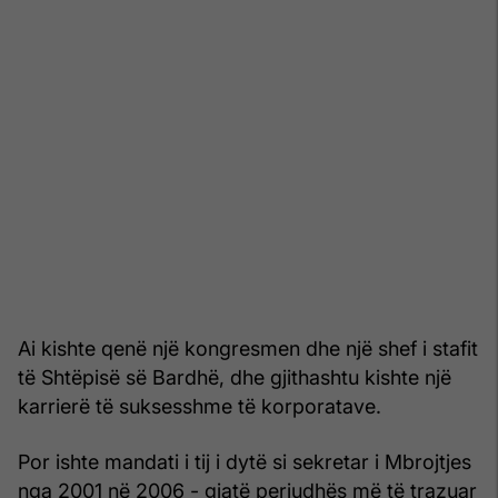
Ai kishte qenë një kongresmen dhe një shef i stafit
të Shtëpisë së Bardhë, dhe gjithashtu kishte një
karrierë të suksesshme të korporatave.
Por ishte mandati i tij i dytë si sekretar i Mbrojtjes
nga 2001 në 2006 - gjatë periudhës më të trazuar