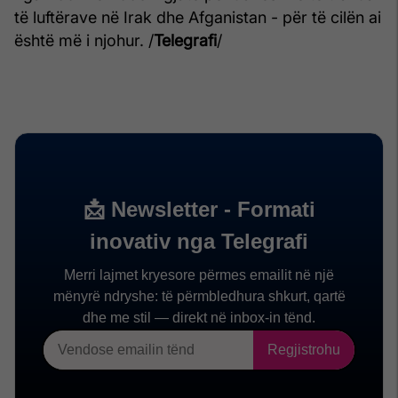
të luftërave në Irak dhe Afganistan - për të cilën ai
është më i njohur. /
Telegrafi
/