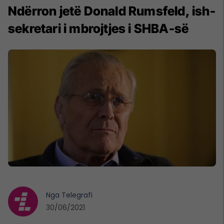
Ndërron jetë Donald Rumsfeld, ish-
sekretari i mbrojtjes i SHBA-së
Nga
Telegrafi
30/06/2021