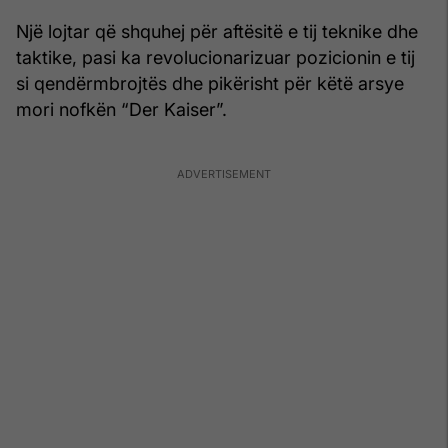
Një lojtar që shquhej për aftësitë e tij teknike dhe
taktike, pasi ka revolucionarizuar pozicionin e tij
si qendërmbrojtës dhe pikërisht për këtë arsye
mori nofkën “Der Kaiser”.