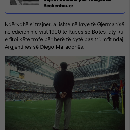
Beckenbauer
Ndërkohë si trajner, ai ishte në krye të Gjermanisë
në edicionin e vitit 1990 të Kupës së Botës, aty ku
e fitoi këtë trofe për herë të dytë pas triumfit ndaj
Argjentinës së Diego Maradonës.