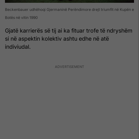
Beckenbauer udhëhoqi Gjermaninë Perëndimore drejt triumfit në Kupën e
Botës në vitin 1990
Gjatë karrierës së tij ai ka fituar trofe të ndryshëm
si në aspektin kolektiv ashtu edhe në atë
indiviudal.