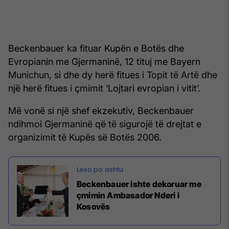
Beckenbauer ka fituar Kupën e Botës dhe
Evropianin me Gjermaninë, 12 tituj me Bayern
Munichun, si dhe dy herë fitues i Topit të Artë dhe
një herë fitues i çmimit ‘Lojtari evropian i vitit’.
Më vonë si një shef ekzekutiv, Beckenbauer
ndihmoi Gjermaninë që të sigurojë të drejtat e
organizimit të Kupës së Botës 2006.
Beckenbauer ishte dekoruar me
çmimin Ambasador Nderi i
Kosovës