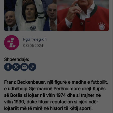
Nga
Telegrafi
08/01/2024
Franz Beckenbauer, një figurë e madhe e futbollit,
e udhëhoqi Gjermaninë Perëndimore drejt Kupës
së Botës si lojtar në vitin 1974 dhe si trajner në
vitin 1990, duke fituar reputacion si njëri ndër
lojtarët më të mirë në histori të këtij sporti.