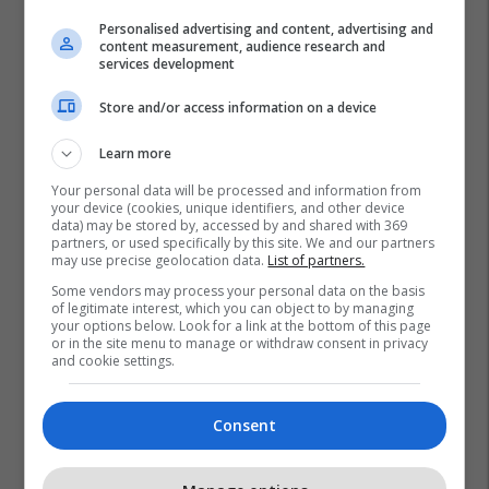
Personalised advertising and content, advertising and
content measurement, audience research and
services development
Store and/or access information on a device
Learn more
Your personal data will be processed and information from
your device (cookies, unique identifiers, and other device
data) may be stored by, accessed by and shared with 369
partners, or used specifically by this site. We and our partners
may use precise geolocation data.
List of partners.
Some vendors may process your personal data on the basis
of legitimate interest, which you can object to by managing
your options below. Look for a link at the bottom of this page
or in the site menu to manage or withdraw consent in privacy
and cookie settings.
Consent