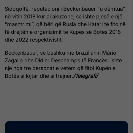
Sidoqoftë, reputacioni i Beckenbauer “u dëmtua”
në vitin 2018 kur ai akuzohej se ishte pjesë e një
“mashtrimi”, që bëri që Rusia dhe Katari të fitojnë
të drejtën e organizimit të Kupës së Botës 2018
dhe 2022 respektivisht.
Beckenbauer, së bashku me brazilianin Mário
Zagallo dhe Didier Deschamps të Francës, ishte
një nga tre personat e vetëm që fitoi Kupën e
Botës si lojtar dhe si trajner.
/Telegrafi/