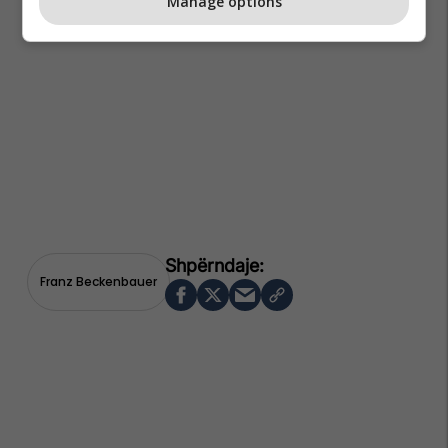
Manage options
Franz Beckenbauer