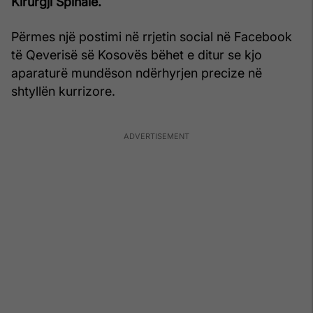
Kirurgji Spinale.
Përmes një postimi në rrjetin social në Facebook
të Qeverisë së Kosovës bëhet e ditur se kjo
aparaturë mundëson ndërhyrjen precize në
shtyllën kurrizore.