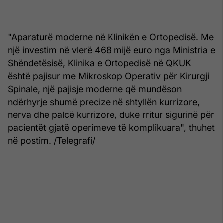
"Aparaturë moderne në Klinikën e Ortopedisë. Me
një investim në vlerë 468 mijë euro nga Ministria e
Shëndetësisë, Klinika e Ortopedisë në QKUK
është pajisur me Mikroskop Operativ për Kirurgji
Spinale, një pajisje moderne që mundëson
ndërhyrje shumë precize në shtyllën kurrizore,
nerva dhe palcë kurrizore, duke rritur sigurinë për
pacientët gjatë operimeve të komplikuara", thuhet
në postim. /Telegrafi/