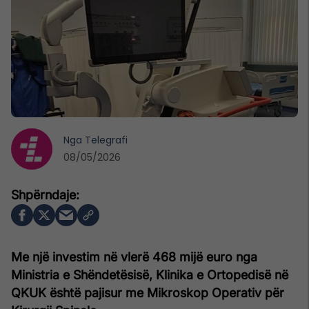
Nga
Telegrafi
08/05/2026
Me një investim në vlerë 468 mijë euro nga
Ministria e Shëndetësisë, Klinika e Ortopedisë në
QKUK është pajisur me Mikroskop Operativ për