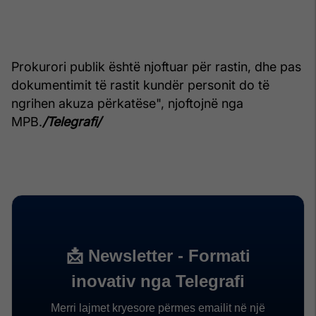
Prokurori publik është njoftuar për rastin, dhe pas
dokumentimit të rastit kundër personit do të
ngrihen akuza përkatëse", njoftojnë nga
MPB.
/Telegrafi/