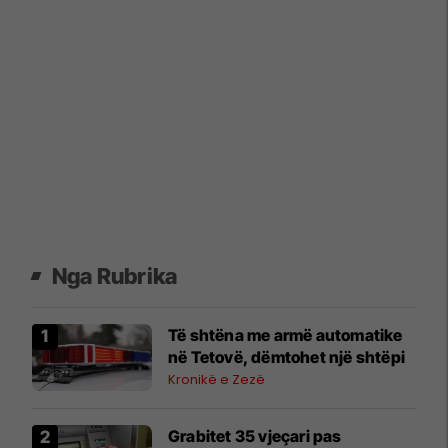
Nga Rubrika
Të shtëna me armë automatike
në Tetovë, dëmtohet një shtëpi
Kronikë e Zezë
Grabitet 35 vjeçari pas