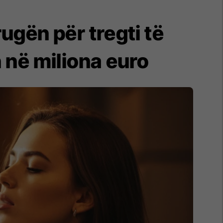
ugën për tregti të
 në miliona euro