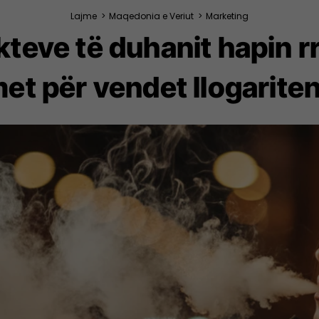
Lajme
>
Maqedonia e Veriut
>
Marketing
teve të duhanit hapin rr
et për vendet llogariten