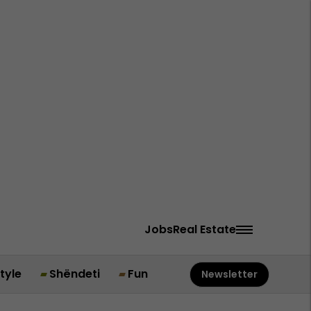
Jobs
Real Estate
style
Shëndeti
Fun
Newsletter