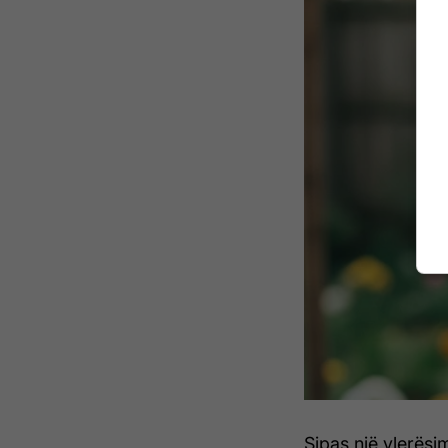
Sipas një vlerësi