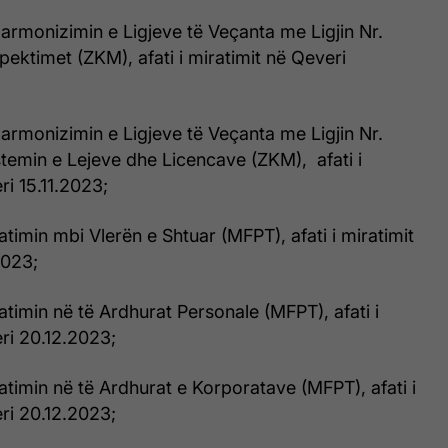
 Harmonizimin e Ligjeve të Veçanta me Ligjin Nr.
pektimet (ZKM), afati i miratimit në Qeveri
 Harmonizimin e Ligjeve të Veçanta me Ligjin Nr.
temin e Lejeve dhe Licencave (ZKM), afati i
ri 15.11.2023;
Tatimin mbi Vlerën e Shtuar (MFPT), afati i miratimit
2023;
Tatimin në të Ardhurat Personale (MFPT), afati i
ri 20.12.2023;
Tatimin në të Ardhurat e Korporatave (MFPT), afati i
ri 20.12.2023;