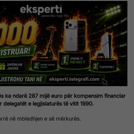
s ka ndarë 287 mijë euro për kompensim financiar
delegatët e legjislaturës të vitit 1990.
rrë në mbledhjen e së mërkurës.