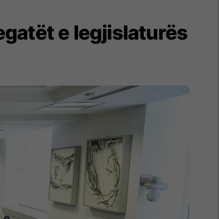
atët e legjislaturës