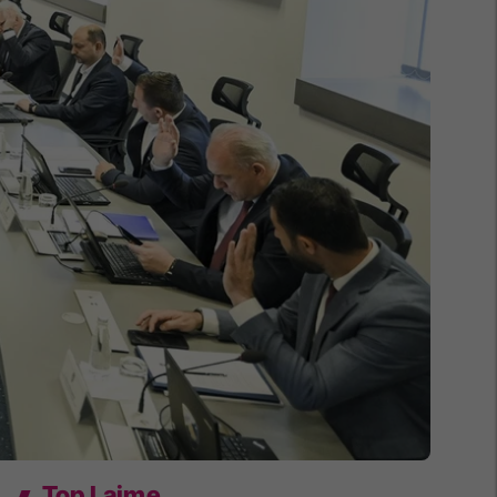
Top Lajme