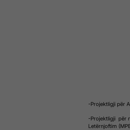
-Projektligji për
-Projektligji për 
Letërnjoftim (MPB