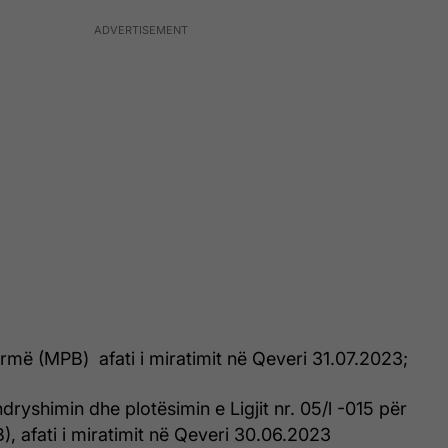
 Armë (MPB) afati i miratimit në Qeveri 31.07.2023;
ndryshimin dhe plotësimin e Ligjit nr. 05/l -015 për
), afati i miratimit në Qeveri 30.06.2023