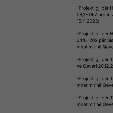
-Projektligji për
08/L- 067 për Ins
15.11.2023;
-Projektligji për
04/L- 202 për Sis
miratimit në Qeve
-Projektligji për 
në Qeveri 20.12.
-Projektligji për 
miratimit në Qeve
-Projektligji për 
miratimit në Qeve