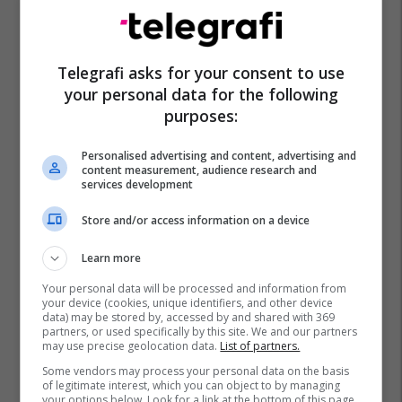
Telegrafi asks for your consent to use
your personal data for the following
purposes:
Personalised advertising and content, advertising and
content measurement, audience research and
services development
Store and/or access information on a device
Learn more
Your personal data will be processed and information from
your device (cookies, unique identifiers, and other device
data) may be stored by, accessed by and shared with 369
partners, or used specifically by this site. We and our partners
may use precise geolocation data.
List of partners.
Some vendors may process your personal data on the basis
of legitimate interest, which you can object to by managing
your options below. Look for a link at the bottom of this page