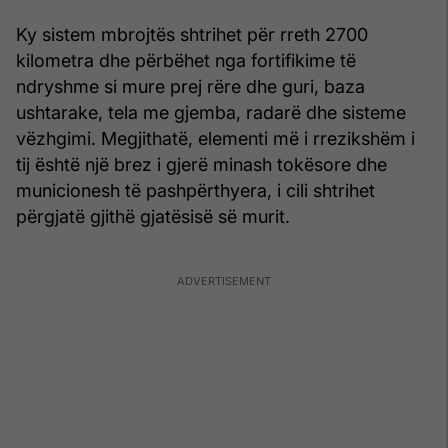
Ky sistem mbrojtës shtrihet për rreth 2700
kilometra dhe përbëhet nga fortifikime të
ndryshme si mure prej rëre dhe guri, baza
ushtarake, tela me gjemba, radarë dhe sisteme
vëzhgimi. Megjithatë, elementi më i rrezikshëm i
tij është një brez i gjerë minash tokësore dhe
municionesh të pashpërthyera, i cili shtrihet
përgjatë gjithë gjatësisë së murit.