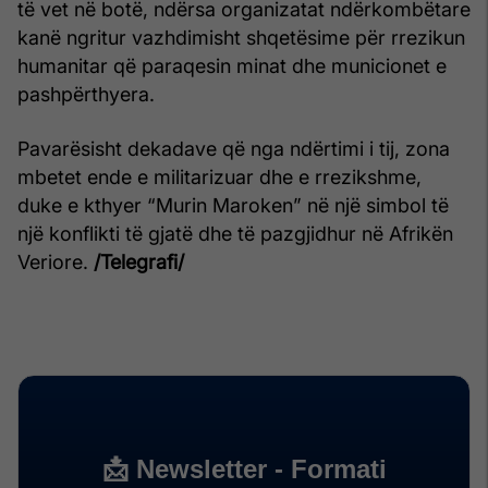
të vet në botë, ndërsa organizatat ndërkombëtare
kanë ngritur vazhdimisht shqetësime për rrezikun
humanitar që paraqesin minat dhe municionet e
pashpërthyera.
Pavarësisht dekadave që nga ndërtimi i tij, zona
mbetet ende e militarizuar dhe e rrezikshme,
duke e kthyer “Murin Maroken” në një simbol të
një konflikti të gjatë dhe të pazgjidhur në Afrikën
Veriore.
/Telegrafi/