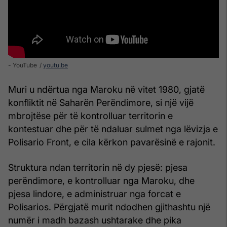
- YouTube
youtu.be
Muri u ndërtua nga Maroku në vitet 1980, gjatë
konfliktit në Saharën Perëndimore, si një vijë
mbrojtëse për të kontrolluar territorin e
kontestuar dhe për të ndaluar sulmet nga lëvizja e
Polisario Front, e cila kërkon pavarësinë e rajonit.
Struktura ndan territorin në dy pjesë: pjesa
perëndimore, e kontrolluar nga Maroku, dhe
pjesa lindore, e administruar nga forcat e
Polisarios. Përgjatë murit ndodhen gjithashtu një
numër i madh bazash ushtarake dhe pika