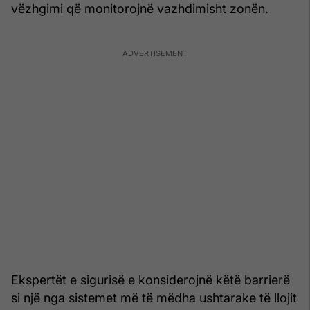
vëzhgimi që monitorojnë vazhdimisht zonën.
Ekspertët e sigurisë e konsiderojnë këtë barrierë
si një nga sistemet më të mëdha ushtarake të llojit