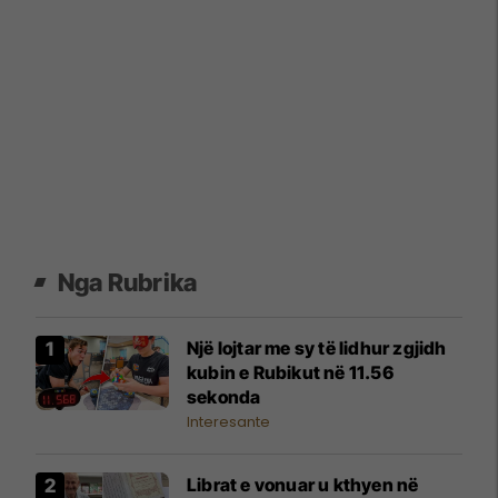
Nga Rubrika
Një lojtar me sy të lidhur zgjidh
kubin e Rubikut në 11.56
sekonda
Interesante
Librat e vonuar u kthyen në