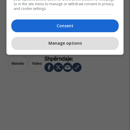
or in the site menu to manage or withdraw consent in privacy
and cookie settings.
Consent
Manage options
Maroko
Video