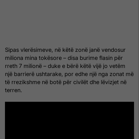
Sipas vlerësimeve, në këtë zonë janë vendosur
miliona mina tokësore – disa burime flasin për
rreth 7 milionë – duke e bërë këtë vijë jo vetëm
një barrierë ushtarake, por edhe një nga zonat më
të rrezikshme në botë për civilët dhe lëvizjet në
terren.