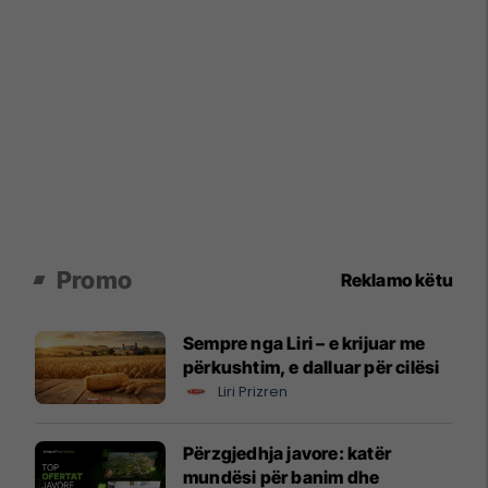
Promo
Reklamo këtu
Sempre nga Liri – e krijuar me
përkushtim, e dalluar për cilësi
Liri Prizren
Përzgjedhja javore: katër
mundësi për banim dhe