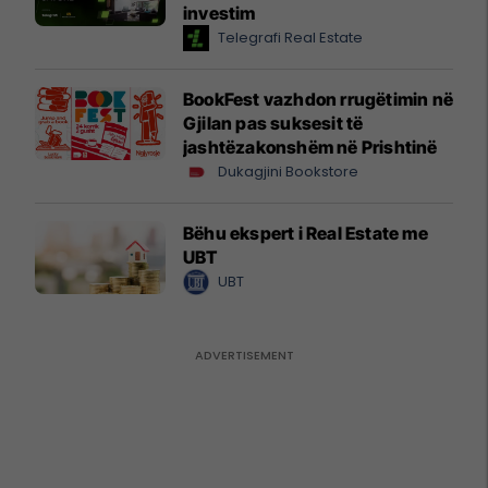
investim
Telegrafi Real Estate
BookFest vazhdon rrugëtimin në
Gjilan pas suksesit të
jashtëzakonshëm në Prishtinë
Dukagjini Bookstore
Bëhu ekspert i Real Estate me
UBT
UBT