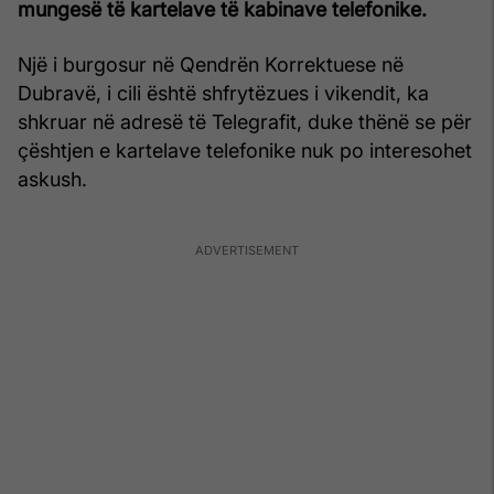
mungesë të kartelave të kabinave telefonike.
Një i burgosur në Qendrën Korrektuese në
Dubravë, i cili është shfrytëzues i vikendit, ka
shkruar në adresë të Telegrafit, duke thënë se për
çështjen e kartelave telefonike nuk po interesohet
askush.