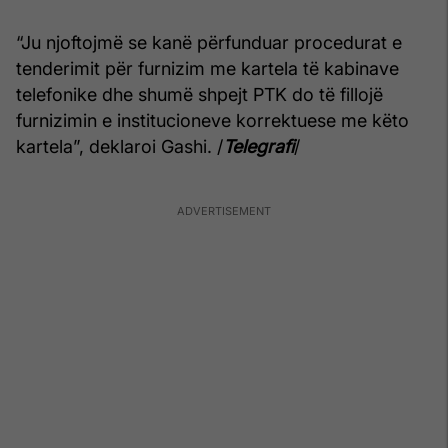
“Ju njoftojmë se kanë përfunduar procedurat e
tenderimit për furnizim me kartela të kabinave
telefonike dhe shumë shpejt PTK do të fillojë
furnizimin e institucioneve korrektuese me këto
kartela”, deklaroi Gashi. /
Telegrafi
/