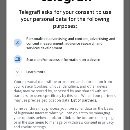
Telegrafi asks for your consent to use
your personal data for the following
purposes:
Personalised advertising and content, advertising and
content measurement, audience research and
services development
Store and/or access information on a device
Learn more
Your personal data will be processed and information from
your device (cookies, unique identifiers, and other device
data) may be stored by, accessed by and shared with 369
partners, or used specifically by this site. We and our partners
may use precise geolocation data.
List of partners.
Some vendors may process your personal data on the basis
of legitimate interest, which you can object to by managing
your options below. Look for a link at the bottom of this page
or in the site menu to manage or withdraw consent in privacy
and cookie settings.