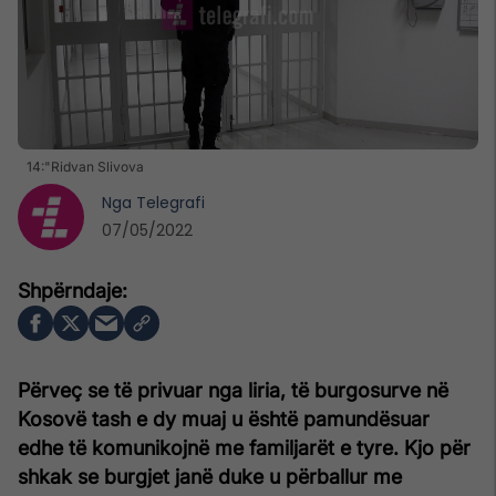
14:"Ridvan Slivova
Nga
Telegrafi
07/05/2022
Përveç se të privuar nga liria, të burgosurve në
Kosovë tash e dy muaj u është pamundësuar
edhe të komunikojnë me familjarët e tyre. Kjo për
shkak se burgjet janë duke u përballur me