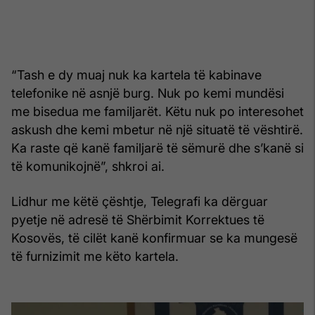
“Tash e dy muaj nuk ka kartela të kabinave
telefonike në asnjë burg. Nuk po kemi mundësi
me bisedua me familjarët. Këtu nuk po interesohet
askush dhe kemi mbetur në një situatë të vështirë.
Ka raste që kanë familjarë të sëmurë dhe s’kanë si
të komunikojnë”, shkroi ai.
Lidhur me këtë çështje, Telegrafi ka dërguar
pyetje në adresë të Shërbimit Korrektues të
Kosovës, të cilët kanë konfirmuar se ka mungesë
të furnizimit me këto kartela.