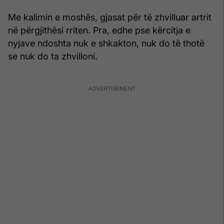
Me kalimin e moshës, gjasat për të zhvilluar artrit
në përgjithësi rriten. Pra, edhe pse kërcitja e
nyjave ndoshta nuk e shkakton, nuk do të thotë
se nuk do ta zhvilloni.