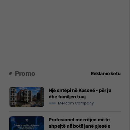
Promo
Reklamo këtu
Një shtëpi në Kosovë - për ju
dhe familjen tuaj
Mercom Company
Profesionet me rritjen më të
shpejtë në botë janë pjesë e