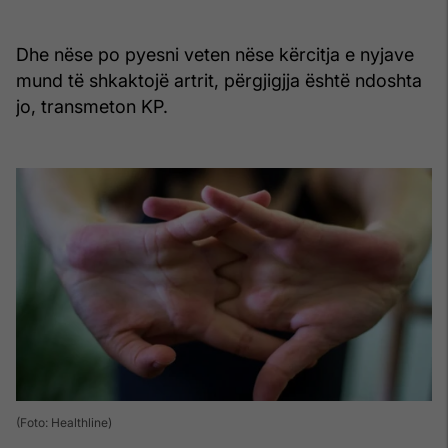
Dhe nëse po pyesni veten nëse kërcitja e nyjave
mund të shkaktojë artrit, përgjigjja është ndoshta
jo, transmeton KP.
(Foto: Healthline)