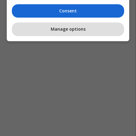
Artriti Reumatid
Consent
Manage options