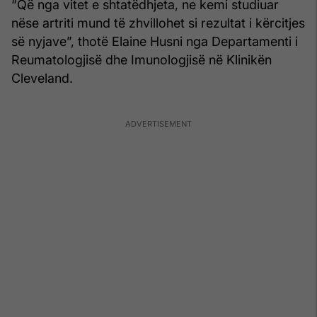
“Që nga vitet e shtatëdhjeta, ne kemi studiuar
nëse artriti mund të zhvillohet si rezultat i kërcitjes
së nyjave”, thotë Elaine Husni nga Departamenti i
Reumatologjisë dhe Imunologjisë në Klinikën
Cleveland.