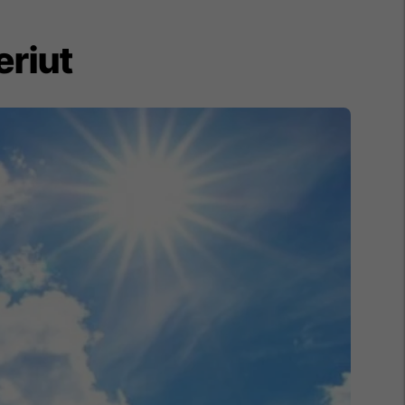
eriut