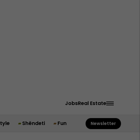
Jobs
Real Estate
style
Shëndeti
Fun
Newsletter