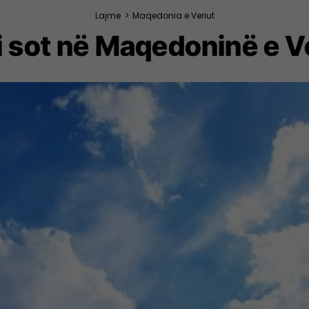
Lajme
>
Maqedonia e Veriut
 sot në Maqedoninë e V