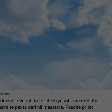
iell moti
oninë e Veriut do të jetë kryesisht me diell dhe i
ira të pakta deri në mesatare. Pasdite pritet