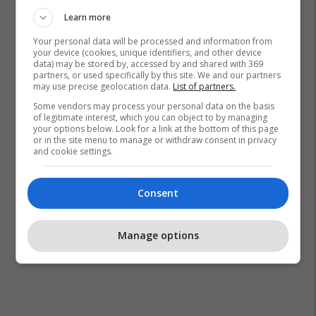
Learn more
Your personal data will be processed and information from
your device (cookies, unique identifiers, and other device
data) may be stored by, accessed by and shared with 369
partners, or used specifically by this site. We and our partners
may use precise geolocation data.
List of partners.
Some vendors may process your personal data on the basis
of legitimate interest, which you can object to by managing
your options below. Look for a link at the bottom of this page
or in the site menu to manage or withdraw consent in privacy
and cookie settings.
Consent
Manage options