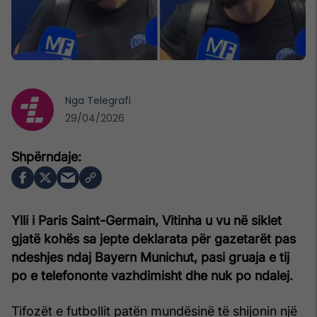
Nga
Telegrafi
29/04/2026
Ylli i Paris Saint-Germain, Vitinha u vu në siklet
gjatë kohës sa jepte deklarata për gazetarët pas
ndeshjes ndaj Bayern Munichut, pasi gruaja e tij
po e telefononte vazhdimisht dhe nuk po ndalej.
Tifozët e futbollit patën mundësinë të shijonin një