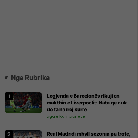
Nga Rubrika
Legjenda e Barcelonës rikujton
makthin e Liverpoolit: Nata që nuk
do ta harroj kurrë
Liga e Kampionëve
Real Madridi mbyll sezonin pa trofe,