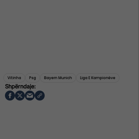
Vitinha
Psg
Bayern Munich
Liga E Kampionëve