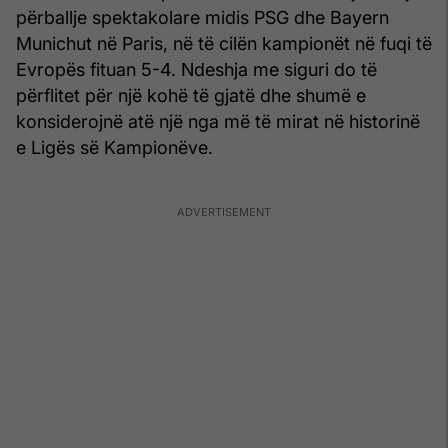
përballje spektakolare midis PSG dhe Bayern
Munichut në Paris, në të cilën kampionët në fuqi të
Evropës fituan 5-4. Ndeshja me siguri do të
përflitet për një kohë të gjatë dhe shumë e
konsiderojnë atë një nga më të mirat në historinë
e Ligës së Kampionëve.