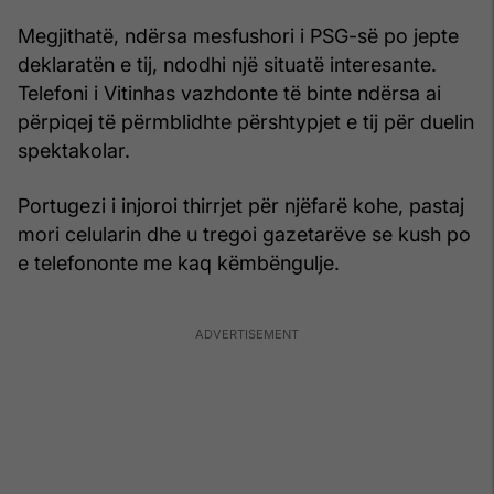
Megjithatë, ndërsa mesfushori i PSG-së po jepte
deklaratën e tij, ndodhi një situatë interesante.
Telefoni i Vitinhas vazhdonte të binte ndërsa ai
përpiqej të përmblidhte përshtypjet e tij për duelin
spektakolar.
Portugezi i injoroi thirrjet për njëfarë kohe, pastaj
mori celularin dhe u tregoi gazetarëve se kush po
e telefononte me kaq këmbëngulje.