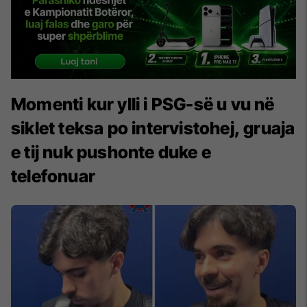
Momenti kur ylli i PSG-së u vu në
siklet teksa po intervistohej, gruaja
e tij nuk pushonte duke e
telefonuar