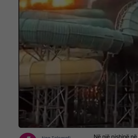
Në një pishinë në