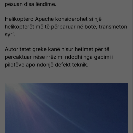
pësuan disa lëndime.
Helikoptero Apache konsiderohet si një
helikopterët më të përparuar në botë, transmeton
syri.
Autoritetet greke kanë nisur hetimet për të
përcaktuar nëse rrëzimi ndodhi nga gabimi i
pilotëve apo ndonjë defekt teknik.