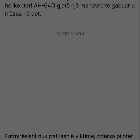
helikopteri AH-64D gjatë një manovre të gabuar u
rrëzua në det.
Fatmirësisht nuk pati asnjë viktimë, ndërsa pilotët