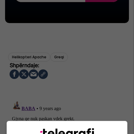
Helikopteri Apache
Greqi