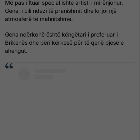
Më pas i ftuar special ishte artisti i mirënjohur,
Gena, i cili ndezi të pranishmit dhe krijoi një
atmosferë të mahnitshme.
Gena ndërkohë është këngëtari i preferuar i
Brikenës dhe bëri kërkesë për të qenë pjesë e
ahengut.