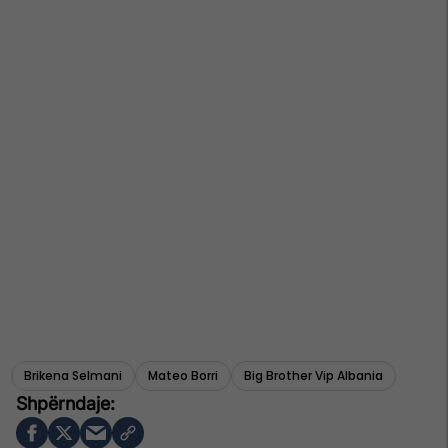
Brikena Selmani
Mateo Borri
Big Brother Vip Albania