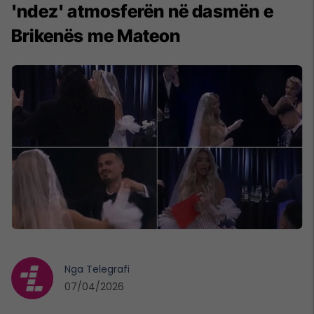
'ndez' atmosferën në dasmën e
Brikenës me Mateon
Nga
Telegrafi
07/04/2026