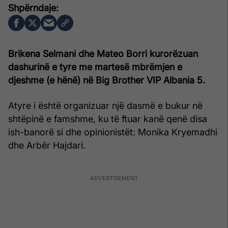
Brikena Selmani dhe Mateo Borri kurorëzuan
dashurinë e tyre me martesë mbrëmjen e
djeshme (e hënë) në Big Brother VIP Albania 5.
Atyre i është organizuar një dasmë e bukur në
shtëpinë e famshme, ku të ftuar kanë qenë disa
ish-banorë si dhe opinionistët: Monika Kryemadhi
dhe Arbër Hajdari.