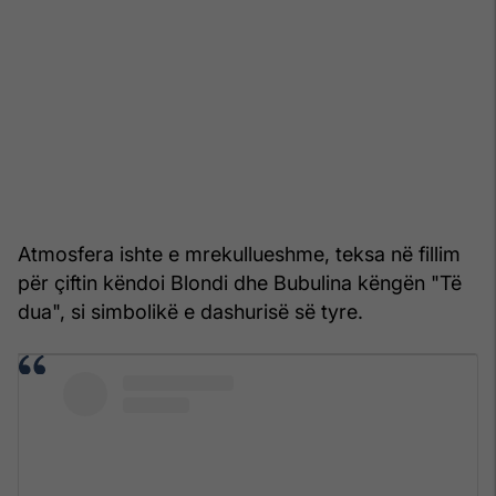
Atmosfera ishte e mrekullueshme, teksa në fillim
për çiftin këndoi Blondi dhe Bubulina këngën "Të
dua", si simbolikë e dashurisë së tyre.