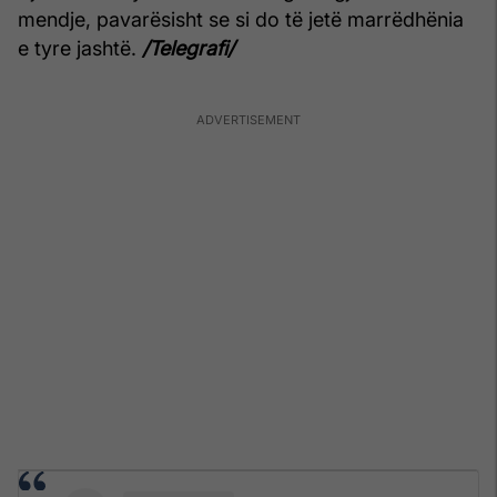
mendje, pavarësisht se si do të jetë marrëdhënia
e tyre jashtë.
/Telegrafi/