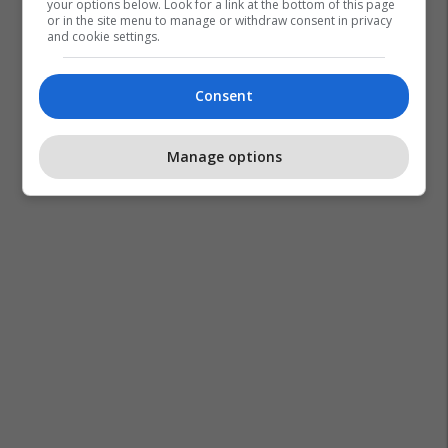
your options below. Look for a link at the bottom of this page
or in the site menu to manage or withdraw consent in privacy
and cookie settings.
Consent
Manage options