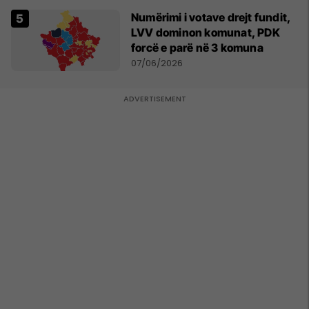
Numërimi i votave drejt fundit,
LVV dominon komunat, PDK
forcë e parë në 3 komuna
07/06/2026