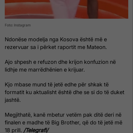
Foto: Instagram
Ndonëse modelja nga Kosova është më e
rezervuar sa i përket raportit me Mateon.
Ajo shpesh e refuzon dhe krijon konfuzion në
lidhje me marrëdhënien e krijuar.
Kjo mbase mund të jetë edhe për shkak të
formatit ku aktualisht është dhe se si do të duket
jashtë.
Megjithatë, kanë mbetur vetëm pak ditë deri në
finalen e madhe të Big Brother, që do të jetë më
18 prill.
/Telegrafi/