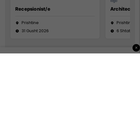
Recepsionist/e
Architect
Prishtine
Prishtinë
31 Gusht 2026
6 Shtator 2
×