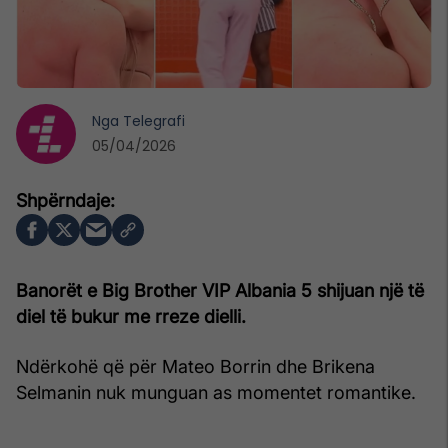
Nga
Telegrafi
05/04/2026
Banorët e Big Brother VIP Albania 5 shijuan një të
diel të bukur me rreze dielli.
Ndërkohë që për Mateo Borrin dhe Brikena
Selmanin nuk munguan as momentet romantike.