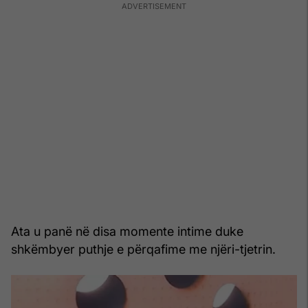
Ata u panë në disa momente intime duke
shkëmbyer puthje e përqafime me njëri-tjetrin.