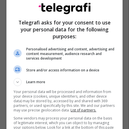
Telegrafi asks for your consent to use
your personal data for the following
purposes:
Personalised advertising and content, advertising and
content measurement, audience research and
services development
Store and/or access information on a device
Learn more
Your personal data will be processed and information from
your device (cookies, unique identifiers, and other device
data) may be stored by, accessed by and shared with 369
partners, or used specifically by this site. We and our partners
may use precise geolocation data.
List of partners.
Some vendors may process your personal data on the basis
of legitimate interest, which you can object to by managing
your options below. Look for a link at the bottom of this page