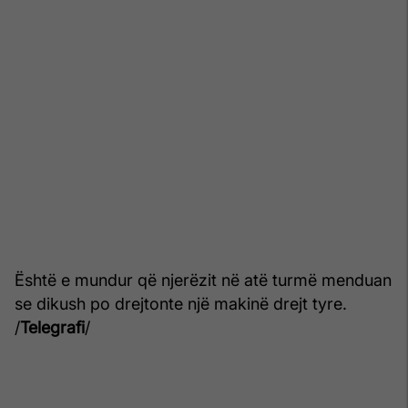
Është e mundur që njerëzit në atë turmë menduan
se dikush po drejtonte një makinë drejt tyre.
/
Telegrafi
/