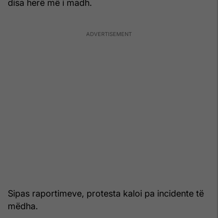
disa herë më i madh.
Sipas raportimeve, protesta kaloi pa incidente të
mëdha.