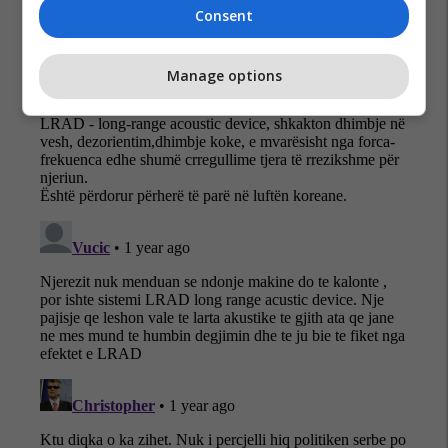
Consent
Manage options