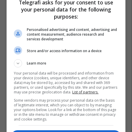
Telegrafi asks for your consent to use
your personal data for the following
purposes:
Personalised advertising and content, advertising and
content measurement, audience research and
services development
Store and/or access information on a device
Learn more
Your personal data will be processed and information from
your device (cookies, unique identifiers, and other device
data) may be stored by, accessed by and shared with 369
partners, or used specifically by this site. We and our partners
may use precise geolocation data.
List of partners.
Serbia
Protesta Ne Serbi
Beogradi
Some vendors may process your personal data on the basis
of legitimate interest, which you can object to by managing
your options below. Look for a link at the bottom of this page
or in the site menu to manage or withdraw consent in privacy
and cookie settings.