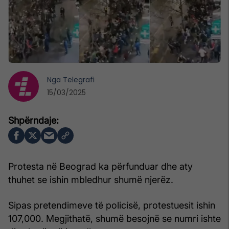
Nga
Telegrafi
15/03/2025
Protesta në Beograd ka përfunduar dhe aty
thuhet se ishin mbledhur shumë njerëz.
Sipas pretendimeve të policisë, protestuesit ishin
107,000. Megjithatë, shumë besojnë se numri ishte