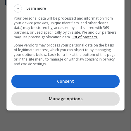
Learn more
Your personal data will be processed and information from
your device (cookies, unique identifiers, and other device
data) may be stored by, accessed by and shared with 369
partners, or used specifically by this site. We and our partners
may use precise geolocation data.
List of partners.
Some vendors may process your personal data on the basis
of legitimate interest, which you can object to by managing
your options below. Look for a link at the bottom of this page
or in the site menu to manage or withdraw consent in privacy
and cookie settings.
Consent
Manage options