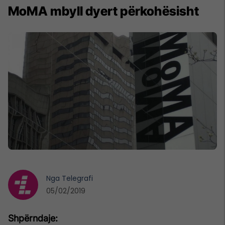
MoMA mbyll dyert përkohësisht
Nga
Telegrafi
05/02/2019