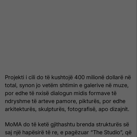
Projekti i cili do të kushtojë 400 milionë dollarë në
total, synon jo vetëm shtimin e galerive në muze,
por edhe të nxisë dialogun midis formave të
ndryshme të arteve pamore, pikturës, por edhe
arkitekturës, skulpturës, fotografisë, apo dizajnit.
MoMA do të ketë gjithashtu brenda strukturës së
saj një hapësirë të re, e pagëzuar “The Studio”, që