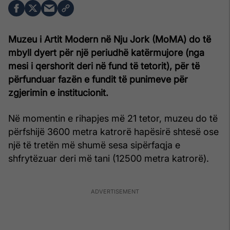
Muzeu i Artit Modern në Nju Jork (MoMA) do të
mbyll dyert për një periudhë katërmujore (nga
mesi i qershorit deri në fund të tetorit), për të
përfunduar fazën e fundit të punimeve për
zgjerimin e institucionit.
Në momentin e rihapjes më 21 tetor, muzeu do të
përfshijë 3600 metra katrorë hapësirë shtesë ose
një të tretën më shumë sesa sipërfaqja e
shfrytëzuar deri më tani (12500 metra katrorë).