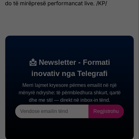
do të mirëpresë performancat live. /KP/