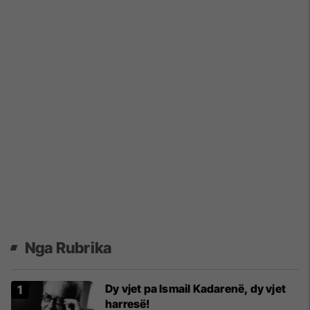
Nga Rubrika
Dy vjet pa Ismail Kadarenë, dy vjet
harresë!