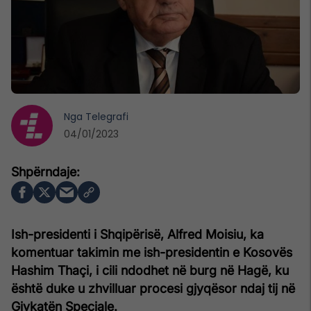
Nga
Telegrafi
04/01/2023
Ish-presidenti i Shqipërisë, Alfred Moisiu, ka
komentuar takimin me ish-presidentin e Kosovës
Hashim Thaçi, i cili ndodhet në burg në Hagë, ku
është duke u zhvilluar procesi gjyqësor ndaj tij në
Gjykatën Speciale.