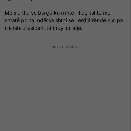
Moisiu tha se burgu ku rrinte Thaçi ishte me
shtatë porta, ndërsa shtoi se i erdhi rëndë kur pa
një ish-president të mbyllur atje.