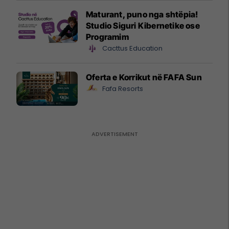
Maturant, puno nga shtëpia!
Studio Siguri Kibernetike ose
Programim
Cacttus Education
Oferta e Korrikut në FAFA Sun
Fafa Resorts