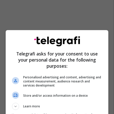
Telegrafi asks for your consent to use
your personal data for the following
purposes:
Personalised advertising and content, advertising and
content measurement, audience research and
services development
Gjykata Speciale
Hagë
Alfred Moisiu
Store and/or access information on a device
Hashim Thaçi
Learn more