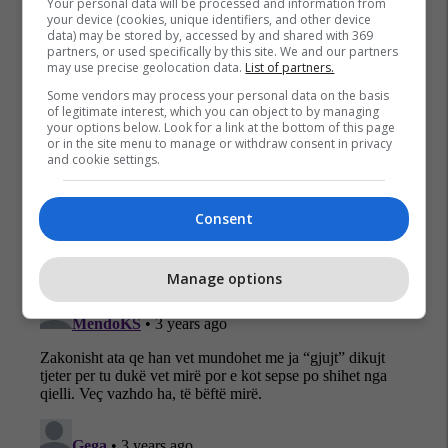
Your personal data will be processed and information from
your device (cookies, unique identifiers, and other device
data) may be stored by, accessed by and shared with 369
partners, or used specifically by this site. We and our partners
may use precise geolocation data.
List of partners.
Some vendors may process your personal data on the basis
of legitimate interest, which you can object to by managing
your options below. Look for a link at the bottom of this page
or in the site menu to manage or withdraw consent in privacy
and cookie settings.
Consent
Manage options