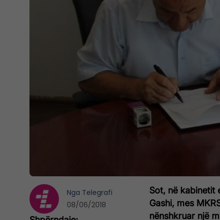
Sot, në kabinetit 
Nga
Telegrafi
Gashi, mes MKRS-
08/06/2018
nënshkruar një 