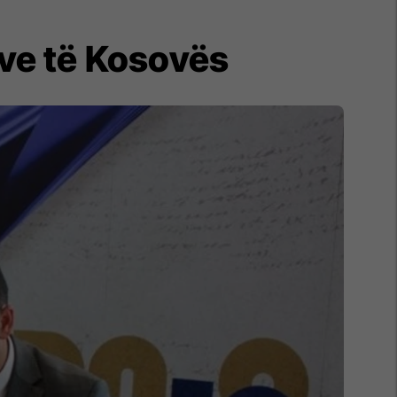
ve të Kosovës