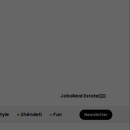
Jobs
Real Estate
style
Shëndeti
Fun
Newsletter