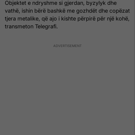
Objektet e ndryshme si gjerdan, byzylyk dhe
vathë, ishin bërë bashkë me gozhdët dhe copëzat
tjera metalike, që ajo i kishte përpirë për një kohë,
transmeton Telegrafi.