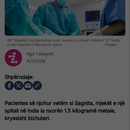
89:"Hospital and operating room, surgery concept. Made in
12:"Getty
a real hospital in Barcelona Spain.
Images
Nga
Telegrafi
15/11/2018
Pacientes së njohur vetëm si Sagnita, mjekët e një
spitali në India ia nxorën 1.5 kilogramë metale,
kryesisht bizhuteri.