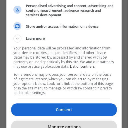
Personalised advertising and content, advertising and
content measurement, audience research and
services development
Store and/or access information on a device
Learn more
Your personal data will be processed and information from
your device (cookies, unique identifiers, and other device
data) may be stored by, accessed by and shared with 369
partners, or used specifically by this site. We and our partners
may use precise geolocation data.
List of partners.
Some vendors may process your personal data on the basis
of legitimate interest, which you can object to by managing
your options below. Look for a link at the bottom of this page
or in the site menu to manage or withdraw consent in privacy
and cookie settings.
Consent
Manage options