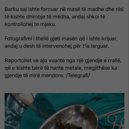
Barku saj ishte forcuar në masë të madhe dhe nisi
të kishte dhimbje të mëdha, andaj shkoi të
kontrollohej te mjeku.
Fotografimi i thellë gjeti masën që i ishte krijuar,
andaj u desh të intervenohej për t’ia larguar.
Raportohet se ajo vuante nga një gjendje e rrallë,
që e kishte bërë të hante metale, megjithëse ka
gjendje të mirë mendore. /Telegrafi/