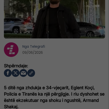
Nga
Telegrafi
09/06/2026
5 ditë nga zhdukja e 34-vjeçarit, Eglent Koçi,
Policia e Tiranës ka një përgjigje. I riu dyshohet se
është ekzekutuar nga shoku i ngushtë, Armand
Shakaj.