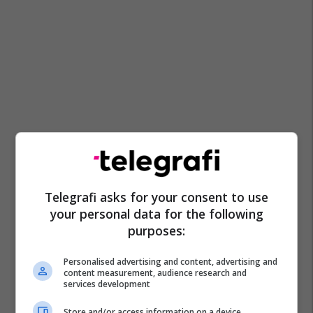
Telegrafi asks for your consent to use
your personal data for the following
purposes:
Personalised advertising and content, advertising and
content measurement, audience research and
services development
Store and/or access information on a device