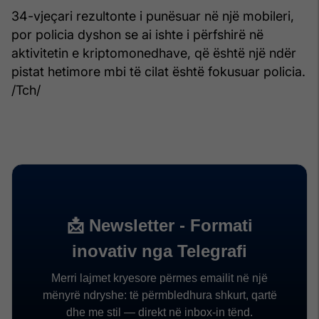
34-vjeçari rezultonte i punësuar në një mobileri,
por policia dyshon se ai ishte i përfshirë në
aktivitetin e kriptomonedhave, që është një ndër
pistat hetimore mbi të cilat është fokusuar policia.
/Tch/