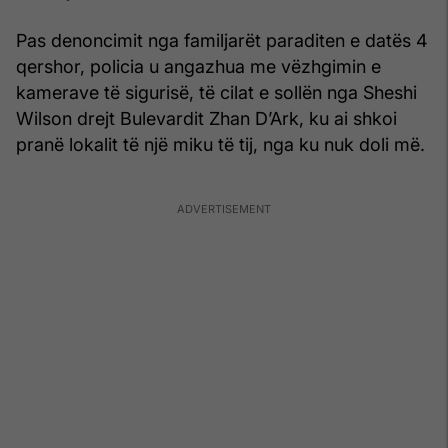
Pas denoncimit nga familjarët paraditen e datës 4
qershor, policia u angazhua me vëzhgimin e
kamerave të sigurisë, të cilat e sollën nga Sheshi
Wilson drejt Bulevardit Zhan D’Ark, ku ai shkoi
pranë lokalit të një miku të tij, nga ku nuk doli më.