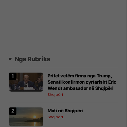
Nga Rubrika
Pritet vetëm firma nga Trump,
Senati konfirmon zyrtarisht Eric
Wendt ambasador në Shqipëri
Shqipëri
Moti në Shqipëri
Shqipëri