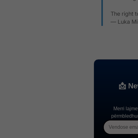
The right
— Luka Mi