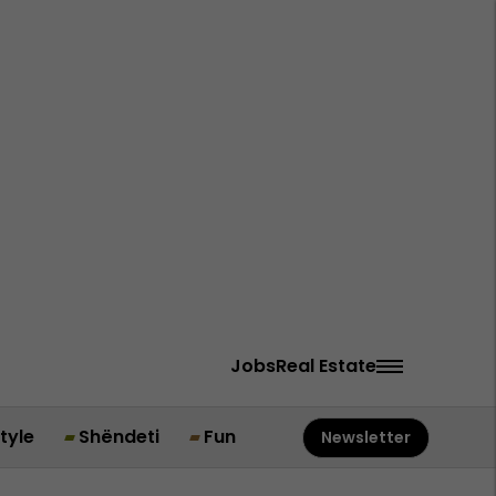
Jobs
Real Estate
style
Shëndeti
Fun
Newsletter