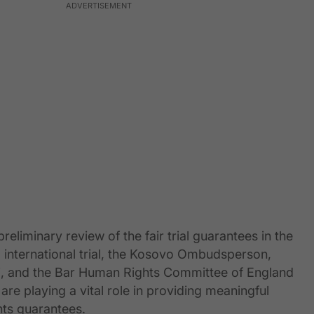
preliminary review of the fair trial guarantees in the
l. international trial, the Kosovo Ombudsperson,
j, and the Bar Human Rights Committee of England
are playing a vital role in providing meaningful
ts guarantees.