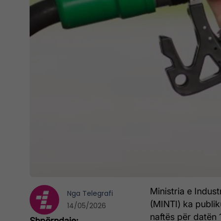
Ministria e Indus
Nga
Telegrafi
(MINTI) ka publik
14/05/2026
naftës për datën 