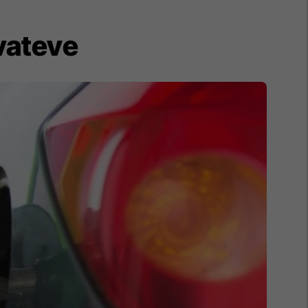
vateve