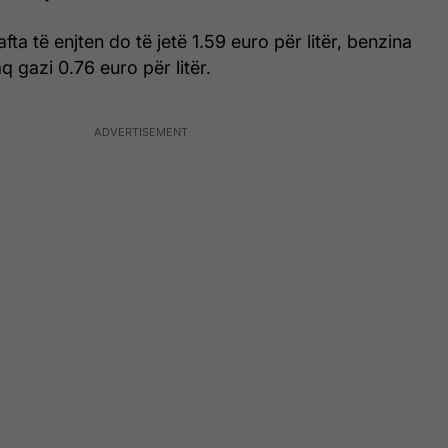
fta të enjten do të jetë 1.59 euro për litër, benzina
q gazi 0.76 euro për litër.