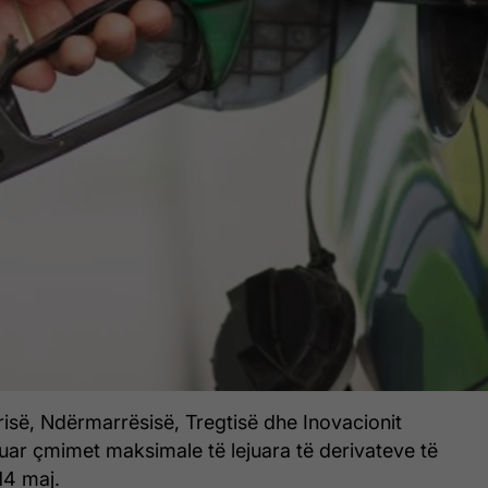
trisë, Ndërmarrësisë, Tregtisë dhe Inovacionit
uar çmimet maksimale të lejuara të derivateve të
14 maj.