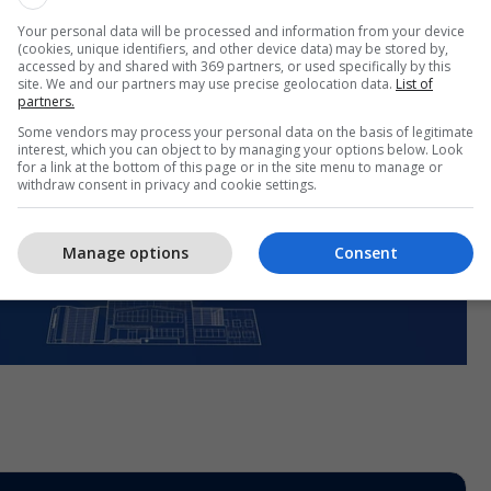
Your personal data will be processed and information from your device
(cookies, unique identifiers, and other device data) may be stored by,
accessed by and shared with 369 partners, or used specifically by this
site. We and our partners may use precise geolocation data.
List of
partners.
Some vendors may process your personal data on the basis of legitimate
interest, which you can object to by managing your options below. Look
for a link at the bottom of this page or in the site menu to manage or
withdraw consent in privacy and cookie settings.
Manage options
Consent