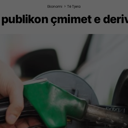
Ekonomi
>
Të Tjera
 publikon çmimet e deri