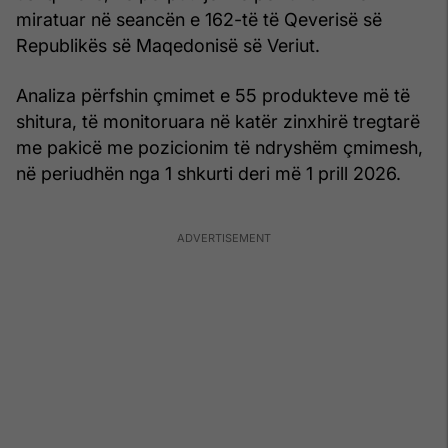
miratuar në seancën e 162-të të Qeverisë së
Republikës së Maqedonisë së Veriut.
Analiza përfshin çmimet e 55 produkteve më të
shitura, të monitoruara në katër zinxhirë tregtarë
me pakicë me pozicionim të ndryshëm çmimesh,
në periudhën nga 1 shkurti deri më 1 prill 2026.