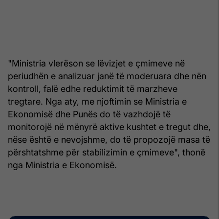
"Ministria vlerëson se lëvizjet e çmimeve në
periudhën e analizuar janë të moderuara dhe nën
kontroll, falë edhe reduktimit të marzheve
tregtare. Nga aty, me njoftimin se Ministria e
Ekonomisë dhe Punës do të vazhdojë të
monitorojë në mënyrë aktive kushtet e tregut dhe,
nëse është e nevojshme, do të propozojë masa të
përshtatshme për stabilizimin e çmimeve", thonë
nga Ministria e Ekonomisë.