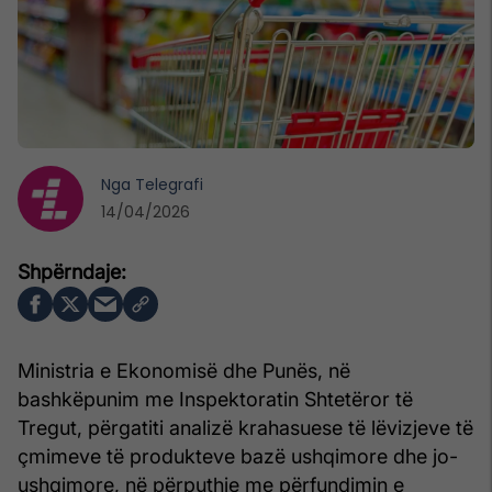
Nga
Telegrafi
14/04/2026
Ministria e Ekonomisë dhe Punës, në
bashkëpunim me Inspektoratin Shtetëror të
Tregut, përgatiti analizë krahasuese të lëvizjeve të
çmimeve të produkteve bazë ushqimore dhe jo-
ushqimore, në përputhje me përfundimin e