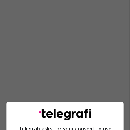
Ministria E Drejtësisë - Mk
Telegrafi asks for your consent to use