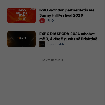
IPKO vazhdon partneritetin me
Sunny Hill Festival 2026
IPKO
EXPO DIASPORA 2026 mbahet
më 3, 4 dhe 5 gusht në Prishtinë
Expo Prishtina