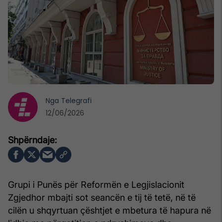
Nga
Telegrafi
12/06/2026
Grupi i Punës për Reformën e Legjislacionit
Zgjedhor mbajti sot seancën e tij të tetë, në të
cilën u shqyrtuan çështjet e mbetura të hapura në