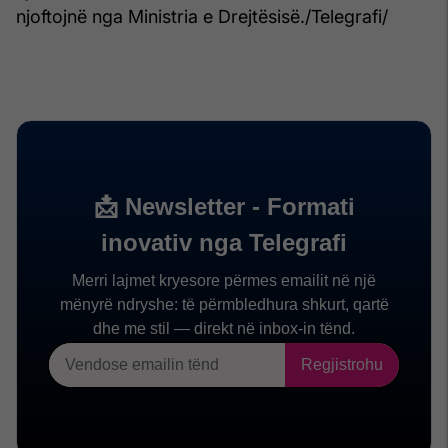
njoftojnë nga Ministria e Drejtësisë./Telegrafi/