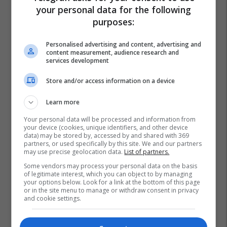
your personal data for the following
purposes:
Personalised advertising and content, advertising and
content measurement, audience research and
services development
Store and/or access information on a device
Learn more
Your personal data will be processed and information from
your device (cookies, unique identifiers, and other device
data) may be stored by, accessed by and shared with 369
partners, or used specifically by this site. We and our partners
may use precise geolocation data.
List of partners.
Some vendors may process your personal data on the basis
of legitimate interest, which you can object to by managing
your options below. Look for a link at the bottom of this page
or in the site menu to manage or withdraw consent in privacy
and cookie settings.