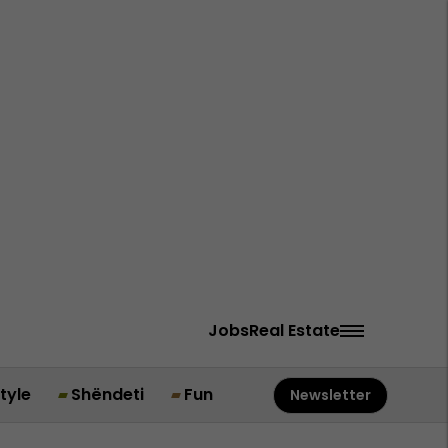
Jobs
Real Estate
style
Shëndeti
Fun
Newsletter