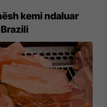
ohësh kemi ndaluar
Brazili