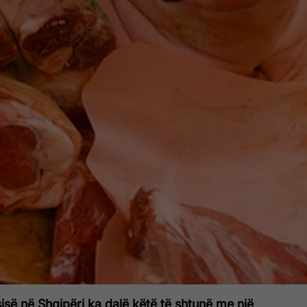
sisë në Shqipëri ka dalë këtë të shtunë me një