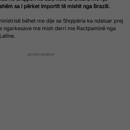
shëm sa i përket importit të mishit nga Brazili.
inistrisë bëhet me dije se Shqipëria ka ndaluar prej
 e ngarkesave me mish derri me Ractpaminë nga
Latine.