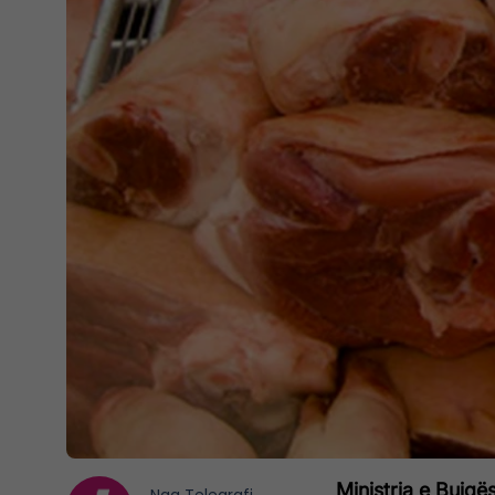
Ministria e Bujqë