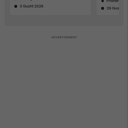
Prishtinë
3 Gusht 2026
29 Gusht 2