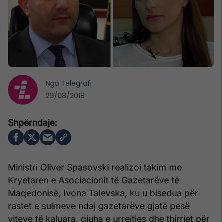
Nga
Telegrafi
29/08/2018
Ministri Oliver Spasovski realizoi takim me
Kryetaren e Asociacionit të Gazetarëve të
Maqedonisë, Ivona Talevska, ku u bisedua për
rastet e sulmeve ndaj gazetarëve gjatë pesë
viteve të kaluara, gjuha e urrejtjes dhe thirrjet për