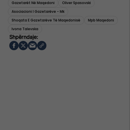
Gazetarët Në Maqedoni
Oliver Spasovski
Asociacioni I Gazetarëve - Mk
Shoqata E Gazetarëve Të Maqedonisë
Mpb Maqedoni
Ivona Talevska