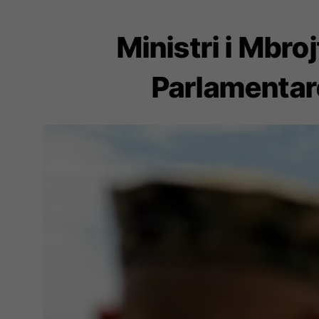
Ministri i Mbr
Parlamentare