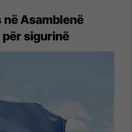
ës në Asamblenë
 për sigurinë