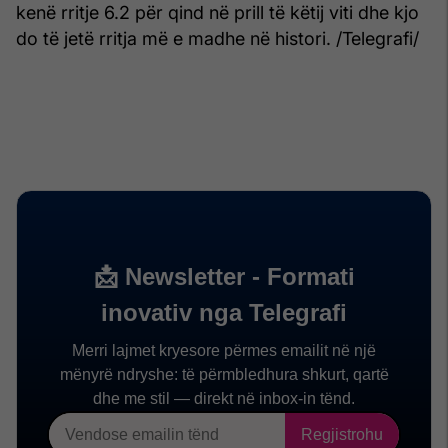
kenë rritje 6.2 për qind në prill të këtij viti dhe kjo
do të jetë rritja më e madhe në histori. /Telegrafi/