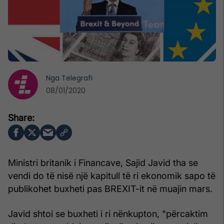
Nga
Telegrafi
08/01/2020
Ministri britanik i Financave, Sajid Javid tha se
vendi do të nisë një kapitull të ri ekonomik sapo të
publikohet buxheti pas BREXIT-it në muajin mars.
Javid shtoi se buxheti i ri nënkupton, "përcaktim