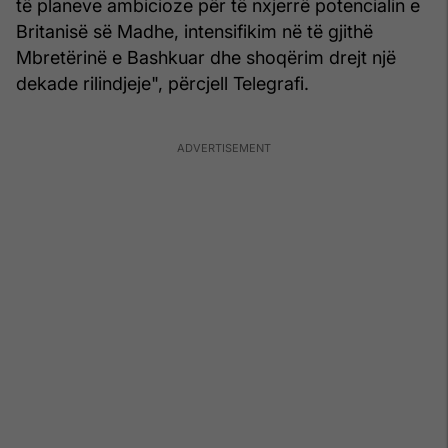
të planeve ambicioze për të nxjerrë potencialin e
Britanisë së Madhe, intensifikim në të gjithë
Mbretërinë e Bashkuar dhe shoqërim drejt një
dekade rilindjeje", përcjell Telegrafi.