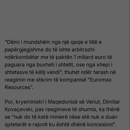
“Dëmi i mundshëm nga një qasje e tillë e
papërgjegjshme do të ishte arbitrazhi
ndërkombëtar me të paktën 1 miliard euro të
paguara nga buxheti i shtetit, ose nga xhepi i
shtetasve të këtij vendi”, thuhet ndër terash në
reagimin me shkrim të kompanisë “Euromax
Resources”.
Por, kryeministri i Maqedonisë së Veriut, Dimitar
Kovaçevski, pas reagimeve të shumta, ka thënë
se “nuk do të ketë minierë nëse atë nuk e duan
qytetarët e rajonit ku është dhënë koncesioni”.