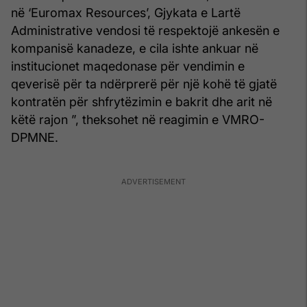
në ‘Euromax Resources’, Gjykata e Lartë
Administrative vendosi të respektojë ankesën e
kompanisë kanadeze, e cila ishte ankuar në
institucionet maqedonase për vendimin e
qeverisë për ta ndërprerë për një kohë të gjatë
kontratën për shfrytëzimin e bakrit dhe arit në
këtë rajon ”, theksohet në reagimin e VMRO-
DPMNE.