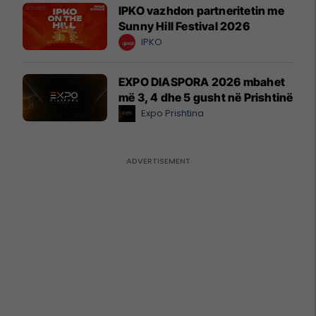
IPKO vazhdon partneritetin me
Sunny Hill Festival 2026
IPKO
EXPO DIASPORA 2026 mbahet
më 3, 4 dhe 5 gusht në Prishtinë
Expo Prishtina