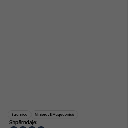
Strumica
Minierat E Maqedonisë