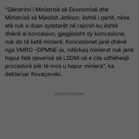
“Qëndrimi i Ministrisë së Ekonomisë dhe
Ministrisë së Mjedisit Jetësor, është i qartë, nëse
atë nuk e duan qytetarët në rajonin ku është
dhënë ai koncesion, gjegjësisht dy koncesione,
nuk do të ketë minierë. Koncesionet janë dhënë
nga VMRO –DPMNE-ja, ndërkaq minierat nuk janë
hapur falë qeverisë së LSDM-së e cila udhëheqë
procedurë për të mos u hapur miniera”, ka
deklaruar Kovaçevski.