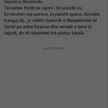
rajonin e Strumicës
Tanushev thotë se rajoni i Strumicës ku
furnizohen me perime, kryesisht speca, domate,
tranguj etj., jo vetëm banorët e Maqedonisë së
Veriut po edhe Kosova dhe vendet e tjera të
rajonit, do të mbulohet me pluhur toksik.