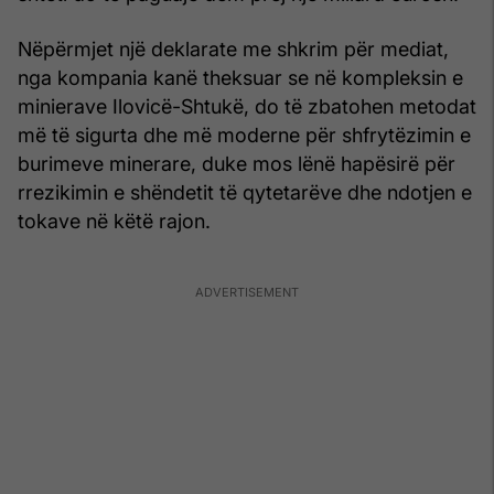
Nëpërmjet një deklarate me shkrim për mediat,
nga kompania kanë theksuar se në kompleksin e
minierave Ilovicë-Shtukë, do të zbatohen metodat
më të sigurta dhe më moderne për shfrytëzimin e
burimeve minerare, duke mos lënë hapësirë për
rrezikimin e shëndetit të qytetarëve dhe ndotjen e
tokave në këtë rajon.