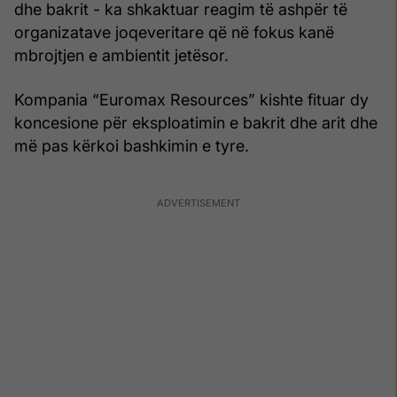
dhe bakrit - ka shkaktuar reagim të ashpër të
organizatave joqeveritare që në fokus kanë
mbrojtjen e ambientit jetësor.
Kompania “Euromax Resources” kishte fituar dy
koncesione për eksploatimin e bakrit dhe arit dhe
më pas kërkoi bashkimin e tyre.