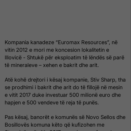
Kompania kanadeze “Euromax Resources”, në
vitin 2012 e mori me koncesion lokalitetin e
Illovicë - Shtukë për eksploatim të lëndës së parë
të mineraleve – xehen e bakrit dhe arit.
Atë kohë drejtori i kësaj kompanie, Stiv Sharp, tha
se prodhimi i bakrit dhe arit do të fillojë në mesin
e vitit 2017 duke investuar 500 milionë euro dhe
hapjen e 500 vendeve të reja të punës.
Pas kësaj, banorët e komunës së Novo Sellos dhe
Bosillovës komuna këto që kufizohen me