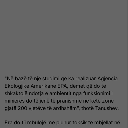
"Në bazë të një studimi që ka realizuar Agjencia
Ekologjike Amerikane EPA, dëmet që do të
shkaktojë ndotja e ambientit nga funksionimi i
minierës do të jenë të pranishme në këtë zonë
gjatë 200 vjetëve të ardhshëm”, thotë Tanushev.
Era do t’i mbulojë me pluhur toksik të mbjellat në