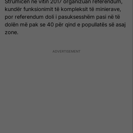
Strumicën në vitin 2017 organizuan referendum,
kundër funksionimit të kompleksit të minierave,
por referendum doli i pasuksesshëm pasi në të
dolën më pak se 40 për qind e popullatës së asaj
zone.