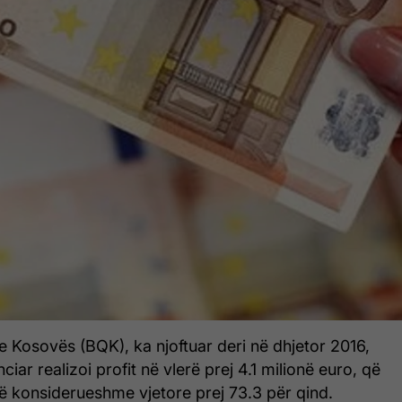
 Kosovës (BQK), ka njoftuar deri në dhjetor 2016,
ciar realizoi profit në vlerë prej 4.1 milionë euro, që
 të konsiderueshme vjetore prej 73.3 për qind.