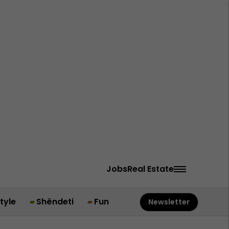
Jobs
Real Estate
style
Shëndeti
Fun
Newsletter