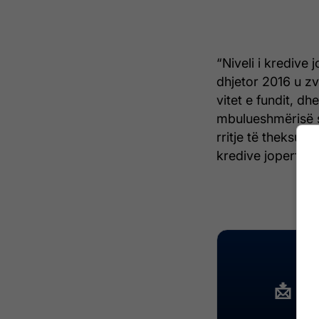
“Niveli i kredive
dhjetor 2016 u zv
vitet e fundit, dhe
mbulueshmërisë s
rritje të theksuar
kredive joperform