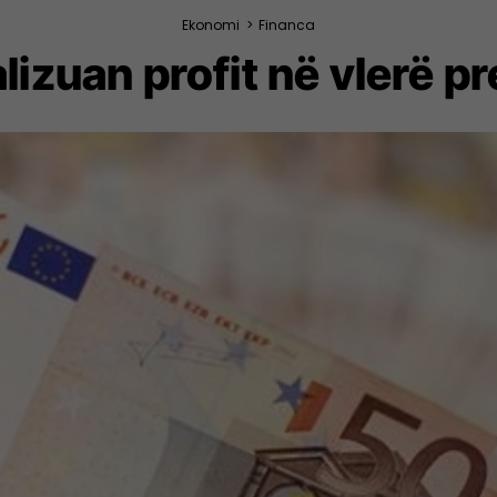
Ekonomi
>
Financa
izuan profit në vlerë pr