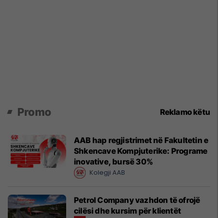
Promo
Reklamo këtu
AAB hap regjistrimet në Fakultetin e
Shkencave Kompjuterike: Programe
inovative, bursë 30%
Kolegji AAB
Petrol Company vazhdon të ofrojë
cilësi dhe kursim për klientët