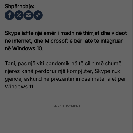
Skype ishte një emër i madh në thirrjet dhe videot
në internet, dhe Microsoft e bëri atë të integruar
në Windows 10.
Tani, pas një viti pandemik në të cilin më shumë
njerëz kanë përdorur një kompjuter, Skype nuk
gjendej askund në prezantimin ose materialet për
Windows 11.