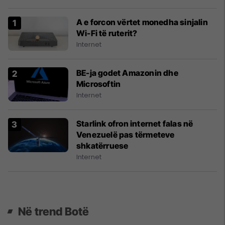
A e forcon vërtet monedha sinjalin
Wi-Fi të ruterit?
Internet
BE-ja godet Amazonin dhe
Microsoftin
Internet
Starlink ofron internet falas në
Venezuelë pas tërmeteve
shkatërruese
Internet
Në trend Botë