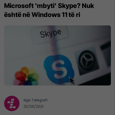
Microsoft 'mbyti' Skype? Nuk
është në Windows 11 të ri
Nga
Telegrafi
25/06/2021