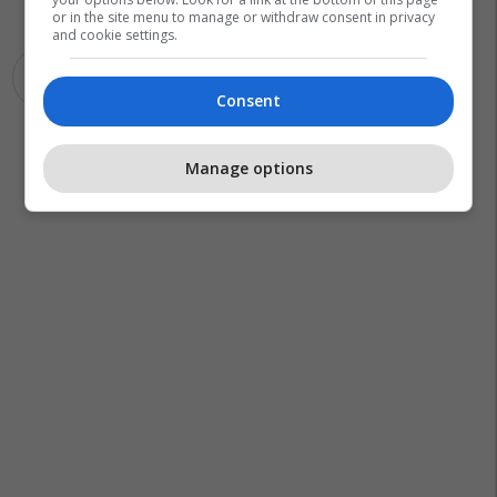
or in the site menu to manage or withdraw consent in privacy
and cookie settings.
Skype
Windows 11
Consent
Manage options