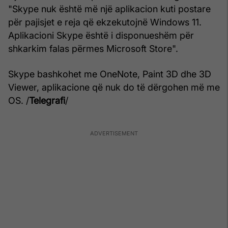
"Skype nuk është më një aplikacion kuti postare
për pajisjet e reja që ekzekutojnë Windows 11.
Aplikacioni Skype është i disponueshëm për
shkarkim falas përmes Microsoft Store".
Skype bashkohet me OneNote, Paint 3D dhe 3D
Viewer, aplikacione që nuk do të dërgohen më me
OS. /
Telegrafi
/