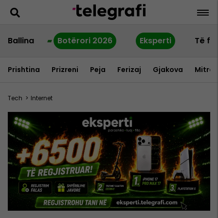
Ballina
Botërori 2026
Eksperti
Të fu
Prishtina
Prizreni
Peja
Ferizaj
Gjakova
Mitrov
Tech
>
Internet