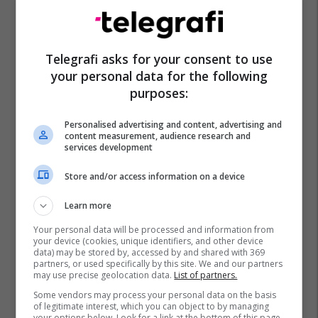
Telegrafi asks for your consent to use
your personal data for the following
purposes:
Personalised advertising and content, advertising and
content measurement, audience research and
services development
Store and/or access information on a device
Learn more
Your personal data will be processed and information from
your device (cookies, unique identifiers, and other device
data) may be stored by, accessed by and shared with 369
partners, or used specifically by this site. We and our partners
may use precise geolocation data.
List of partners.
Some vendors may process your personal data on the basis
of legitimate interest, which you can object to by managing
your options below. Look for a link at the bottom of this page