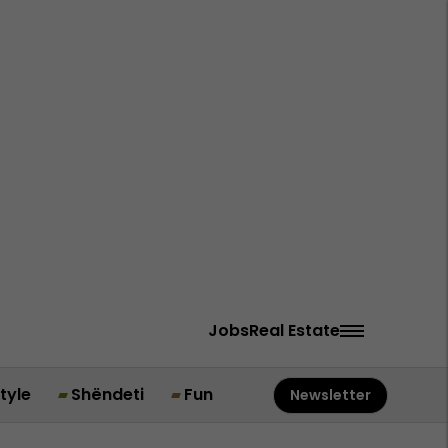
Jobs
Real Estate
style
Shëndeti
Fun
Newsletter