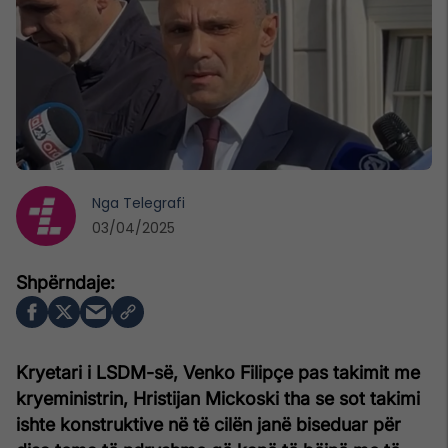
Nga
Telegrafi
03/04/2025
Kryetari i LSDM-së, Venko Filipçe pas takimit me
kryeministrin, Hristijan Mickoski tha se sot takimi
ishte konstruktive në të cilën janë biseduar për