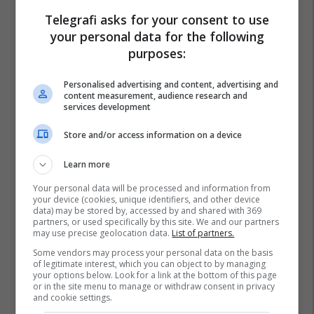
Hristijan Mickoski
Venko Filipçe
Telegrafi asks for your consent to use
your personal data for the following
purposes:
Personalised advertising and content, advertising and
content measurement, audience research and
services development
Store and/or access information on a device
Learn more
Your personal data will be processed and information from
your device (cookies, unique identifiers, and other device
data) may be stored by, accessed by and shared with 369
partners, or used specifically by this site. We and our partners
may use precise geolocation data.
List of partners.
Some vendors may process your personal data on the basis
of legitimate interest, which you can object to by managing
your options below. Look for a link at the bottom of this page
or in the site menu to manage or withdraw consent in privacy
and cookie settings.