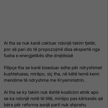
Ai tha se nuk kanë caktuar ndonjë takim tjetër,
por së pari do të propozojmë disa ekspertë nga
fusha e energjetikës dhe drejtësisë
Filipçe tha se kanë biseduar edhe për ndryshimet
kushtetuese, mirëpo, siç tha, në këtë temë kemi
mendime të ndryshme me Kryeministrin.
Ai tha se ky takim nuk është koalicion etnik apo
se ka ndonjë notë të tillë, mirëpo pas kërkesës që
bëra për reforma asnjë parti nuk shprehu