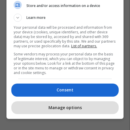
Store and/or access information on a device
Learn more
Your personal data will be processed and information from
your device (cookies, unique identifiers, and other device
data) may be stored by, accessed by and shared with 369
partners, or used specifically by this site. We and our partners
may use precise geolocation data.
List of partners.
Some vendors may process your personal data on the basis
of legitimate interest, which you can object to by managing
your options below. Look for a link at the bottom of this page
or in the site menu to manage or withdraw consent in privacy
and cookie settings.
Consent
Manage options