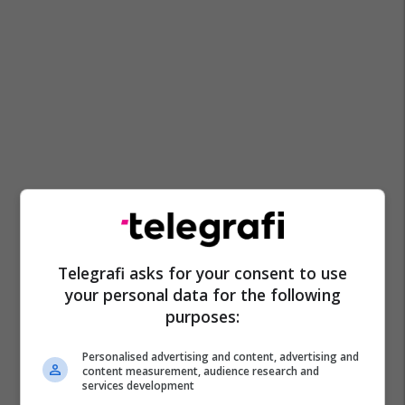
Telegrafi asks for your consent to use
your personal data for the following
purposes:
Personalised advertising and content, advertising and
content measurement, audience research and
Arben Fetai
Qeveria E Maqedonisë Së Veriut
services development
Hristijan Mickoski