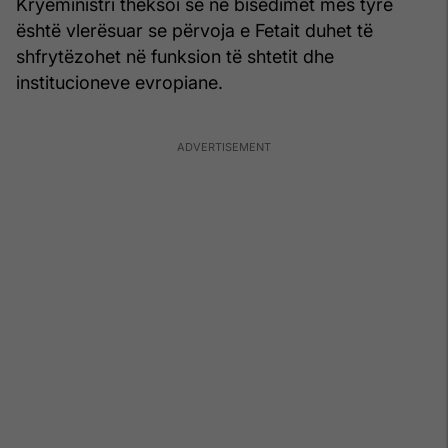
Kryeministri theksoi se në bisedimet mes tyre
është vlerësuar se përvoja e Fetait duhet të
shfrytëzohet në funksion të shtetit dhe
institucioneve evropiane.