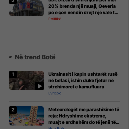
20% brenda një muaji, Qeveria
po e çon vendin drejt një vale të
re të shtrenjtimit
Politikë
Në trend Botë
Ukrainasit i kapin ushtarët rusë
në befasi, ishin duke fjetur në
strehimoret e kamufluara
Evropa
Meteorologët me parashikime të
reja: Ndryshime ekstreme,
muajt e ardhshëm do të jenë të
pazakontë
Nga Bota