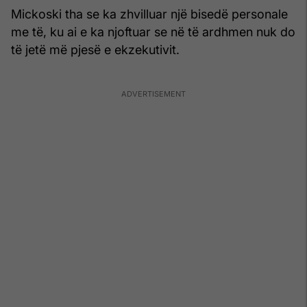
Mickoski tha se ka zhvilluar një bisedë personale
me të, ku ai e ka njoftuar se në të ardhmen nuk do
të jetë më pjesë e ekzekutivit.